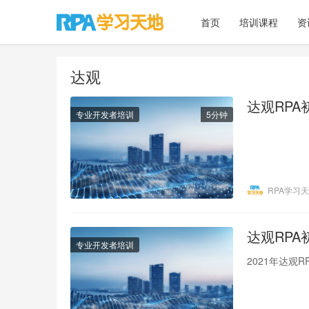
首页
培训课程
资
达观
达观RP
专业开发者培训
5分钟
RPA学习
达观RP
专业开发者培训
2021年达观