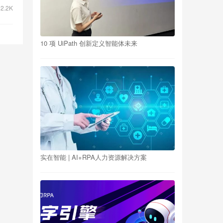
2.2K
10 项 UiPath 创新定义智能体未来
实在智能 | AI+RPA人力资源解决方案