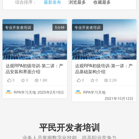
综合排序：
最新发布
浏览最多
收藏最多
专业开发者培训
5分钟
专业开发者培训
达观RPA初级培训-第二讲：产
达观RPA初级培训-第一讲：产
品安装和界面介绍
品基础架构介绍
0
0
1.8K
0
0
2.2K
RPA学习天地
2025年2月19日
RPA学习天地
2021年10月12日
平民开发者培训
业务人员掌握数字化技能，提高职业竞争力