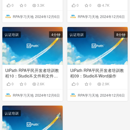
动化
操作
0
0
3.3K
0
0
4.7K
RPA学习天地
2024年12月6日
RPA学习天地
2024年12月6日
认证培训
4分钟
认证培训
8分钟
UiPath RPA平民开发者培训教
UiPath RPA平民开发者培训教
程10：StudioX-文件和文件夹
程09：StudioX-Word操作
操作
0
0
2.6K
0
0
2.9K
RPA学习天地
2024年12月6日
RPA学习天地
2024年12月6日
认证培训