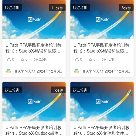
认证培训
11分钟
认证培训
6分钟
UiPath RPA平民开发者培训教
UiPath RPA平民开发者培训教
程13：StudioX-错误和故障处
程12：StudioX-错误和故障处
理02
理01
0
0
2.5K
0
0
4.7K
RPA学习天地
2024年12月6日
RPA学习天地
2024年12月6日
认证培训
6分钟
认证培训
UiPath RPA平民开发者培训教
UiPath RPA平民开发者培训教
程11：StudioX-Outlook邮件自
程10：StudioX-文件和文件夹