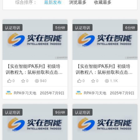
综合排序：
最新发布
浏览最多
收藏最多
认证培训
5分钟
认证培训
6分钟
【实在智能IPA系列】初级培
【实在智能IPA系列】初级培
训教程九：鼠标拾取和点击操
训教程八：鼠标拾取和点击操
作
作
0
0
940
0
0
1.1K
RPA学习天地
2025年7月9日
RPA学习天地
2025年7月9日
认证培训
9分钟
认证培训