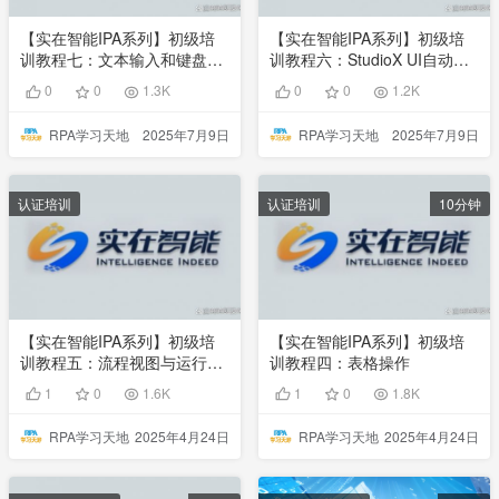
【实在智能IPA系列】初级培
【实在智能IPA系列】初级培
训教程七：文本输入和键盘操
训教程六：StudioX UI自动化
作
操作
0
0
1.3K
0
0
1.2K
RPA学习天地
2025年7月9日
RPA学习天地
2025年7月9日
认证培训
认证培训
10分钟
【实在智能IPA系列】初级培
【实在智能IPA系列】初级培
训教程五：流程视图与运行方
训教程四：表格操作
式
1
0
1.6K
1
0
1.8K
RPA学习天地
2025年4月24日
RPA学习天地
2025年4月24日