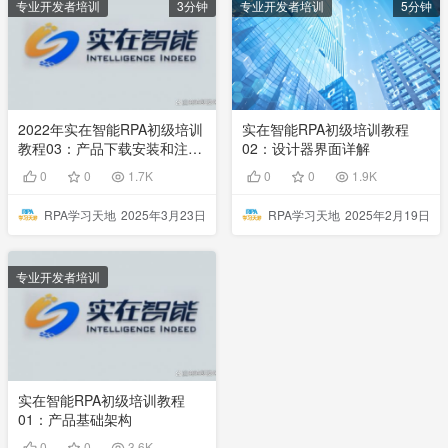
专业开发者培训
3分钟
专业开发者培训
5分钟
2022年实在智能RPA初级培训
实在智能RPA初级培训教程
教程03：产品下载安装和注册
02：设计器界面详解
介绍
0
0
1.7K
0
0
1.9K
RPA学习天地
2025年3月23日
RPA学习天地
2025年2月19日
专业开发者培训
实在智能RPA初级培训教程
01：产品基础架构
0
0
3.6K