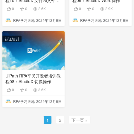
程10：StudioX-文件和文件夹
程09：StudioX-Word操作
操作
0
0
2.6K
0
0
2.9K
RPA学习天地
2024年12月6日
RPA学习天地
2024年12月6日
认证培训
UiPath RPA平民开发者培训教
程08：StudioX-切换操作
0
0
3.6K
RPA学习天地
2024年12月6日
1
2
下一页 »