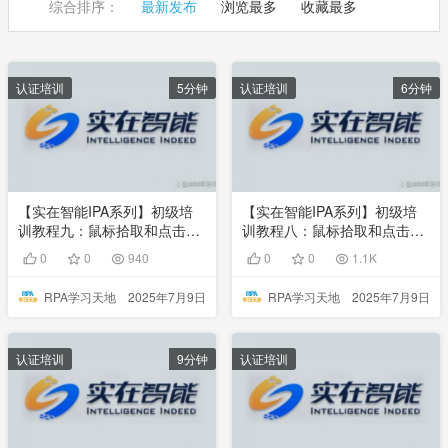
综合排序：
最新发布
浏览最多
收藏最多
认证培训
5分钟
认证培训
6分钟
【实在智能IPA系列】初级培
【实在智能IPA系列】初级培
训教程九：鼠标拾取和点击操
训教程八：鼠标拾取和点击操
作
作
0
0
940
0
0
1.1K
RPA学习天地
2025年7月9日
RPA学习天地
2025年7月9日
认证培训
9分钟
认证培训