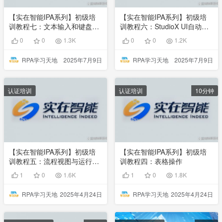
【实在智能IPA系列】初级培
【实在智能IPA系列】初级培
训教程七：文本输入和键盘操
训教程六：StudioX UI自动化
作
操作
0
0
1.3K
0
0
1.2K
RPA学习天地
2025年7月9日
RPA学习天地
2025年7月9日
认证培训
认证培训
10分钟
【实在智能IPA系列】初级培
【实在智能IPA系列】初级培
训教程五：流程视图与运行方
训教程四：表格操作
式
1
0
1.6K
1
0
1.8K
RPA学习天地
2025年4月24日
RPA学习天地
2025年4月24日