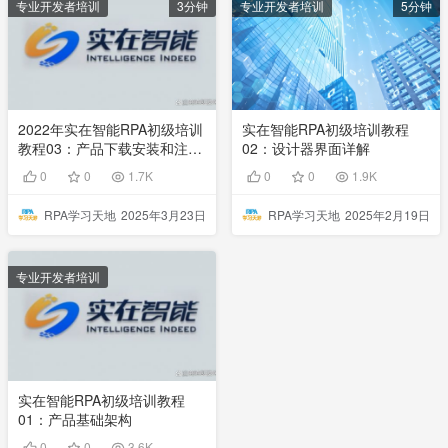
专业开发者培训
3分钟
专业开发者培训
5分钟
2022年实在智能RPA初级培训
实在智能RPA初级培训教程
教程03：产品下载安装和注册
02：设计器界面详解
介绍
0
0
1.7K
0
0
1.9K
RPA学习天地
2025年3月23日
RPA学习天地
2025年2月19日
专业开发者培训
实在智能RPA初级培训教程
01：产品基础架构
0
0
3.6K