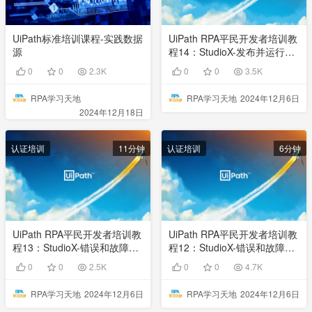
UiPath标准培训课程-实践数据
UiPath RPA平民开发者培训教
源
程14：StudioX-发布并运行自
动化
0
0
2.3K
0
0
3.5K
RPA学习天地
RPA学习天地
2024年12月6日
2024年12月18日
认证培训
11分钟
认证培训
6分钟
UiPath RPA平民开发者培训教
UiPath RPA平民开发者培训教
程13：StudioX-错误和故障处
程12：StudioX-错误和故障处
理02
理01
0
0
2.5K
0
0
4.7K
RPA学习天地
2024年12月6日
RPA学习天地
2024年12月6日