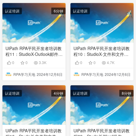
认证培训
6分钟
认证培训
UiPath RPA平民开发者培训教
UiPath RPA平民开发者培训教
程11：StudioX-Outlook邮件自
程10：StudioX-文件和文件夹
动化
操作
0
0
3.3K
0
0
4.7K
RPA学习天地
2024年12月6日
RPA学习天地
2024年12月6日
认证培训
4分钟
认证培训
8分钟
UiPath RPA平民开发者培训教
UiPath RPA平民开发者培训教