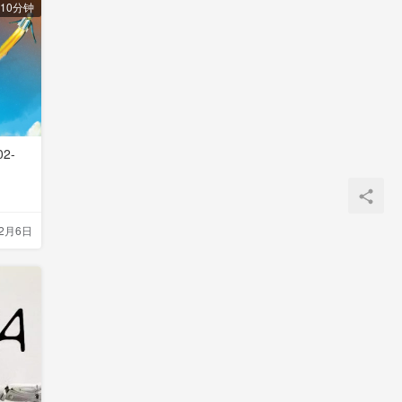
10分钟
2-
12月6日