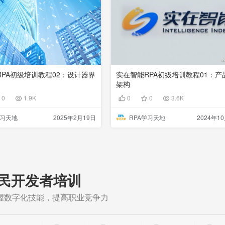
RPA初级培训教程02：设计器界
实在智能RPA初级培训教程01：产
架构
0
1.9K
0
0
3.6K
学习天地
2025年2月19日
RPA学习天地
2024年1
民开发者培训
握数字化技能，提高职业竞争力