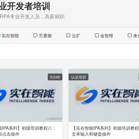
业开发者培训
为RPA专业开发人员，高薪就职
实在智能
艺赛旗
云扩
金智维
来
6分钟
认证培训
能IPA系列】初级培训教程八：
【实在智能IPA系列】初级培训教
和点击操作
文本输入和键盘操作