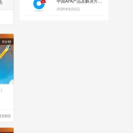
中国APA产品及解决方案
也
市场份额第一
2026年8月2日
9分钟
5：
12月6日