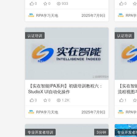
0
0
933
0
RPA学习天地
2025年7月9日
RPA
认证培训
认证培训
【实在智能IPA系列】初级培训教程六：
【实在智
StudioX UI自动化操作
流程视图
0
0
1.2K
1
RPA学习天地
2025年7月9日
RPA
专业开发者培训
3分钟
专业开发者