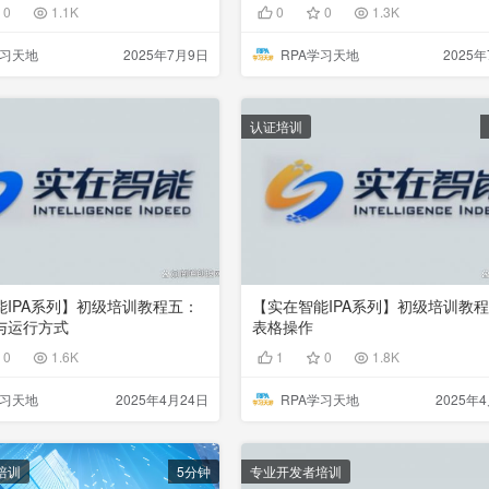
0
1.1K
0
0
1.3K
学习天地
2025年7月9日
RPA学习天地
2025
认证培训
能IPA系列】初级培训教程五：
【实在智能IPA系列】初级培训教
与运行方式
表格操作
0
1.6K
1
0
1.8K
学习天地
2025年4月24日
RPA学习天地
2025年
培训
5分钟
专业开发者培训