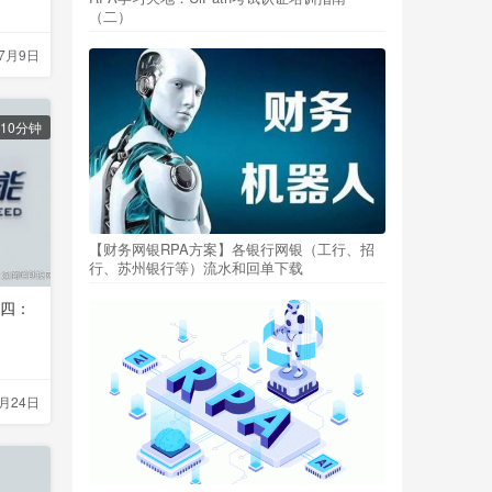
（二）
年7月9日
10分钟
【财务网银RPA方案】各银行网银（工行、招
行、苏州银行等）流水和回单下载
程四：
4月24日