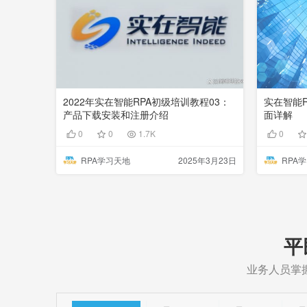
2022年实在智能RPA初级培训教程03：
实在智能
产品下载安装和注册介绍
面详解
0
0
1.7K
0
RPA学习天地
2025年3月23日
RPA
平
业务人员掌