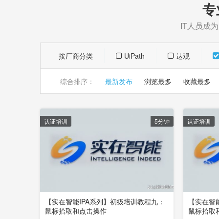
专
IT人员成
按厂商分类
UiPath
达观
综合排序：
最新发布
浏览最多
收藏最多
认证培训
5分钟
认证培训
【实在智能IPA系列】初级培训教程九：
【实在智
鼠标拾取和点击操作
鼠标拾取