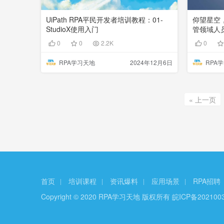
UiPath RPA平民开发者培训教程：01-
仰望星空
StudioX使用入门
管领域人
0
0
2.2K
0
RPA学习天地
2024年12月6日
RPA
« 上一页
首页
培训课程
资讯爆料
应用场景
RPA招聘
Copyright © 2020 RPA学习天地 版权所有
皖ICP备202100