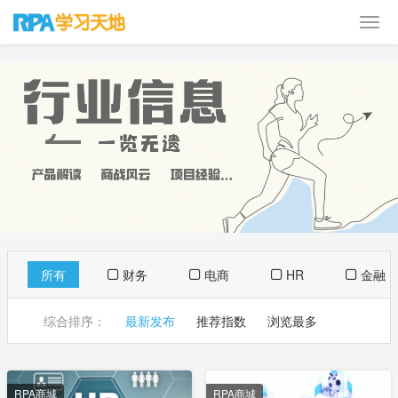
所有
财务
电商
HR
金融
综合排序：
最新发布
推荐指数
浏览最多
RPA商城
RPA商城