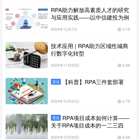
RPA助力解放高素质人才的研究
与应用实践——以中信建投为例
2024年12月7日
3.1K
技术应用 | RPA助力区域性城商
行数字化转型
2024年11月23日
2.4K
【科普】RPA三件套部署
置顶
2024年10月23日
2.7K
RPA项目成本如何计算——
置顶
关于RPA项目成本的一二三四
2024年10月23日
4.0K