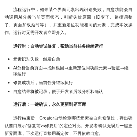
流程运行中，如果某个界面元素出现识别失败，自愈功能会自
动调用AI分析当前页面状态，判断失效原因（ID变了、路径调整
了、页面加载延时等），并重新定位功能相同的元素，完成本次操
作。运行时无需开发者立即介入。
运行时：自动尝试修复，帮助当前任务继续运行
元素识别失败，触发自愈
AI分析当前页面→找到根因→重新定位同功能元素→验证→继
续运行
修复成功后，当前任务继续执行
自愈结果将被记录，便于开发者后续分析和确认
运行后：一键确认，永久更新到界面库
运行结束后，Creator自动检测哪些元素被自愈修复过，弹出确
认窗口展示”修复前vs修复后”的定位对比。开发者确认无误后一键更
新界面库，下次运行直接用新定位，不再依赖自愈。