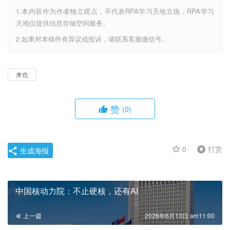
1.本内容作为作者独立观点，不代表RPA学习天地立场，RPA学习
天地仅提供信息存储空间服务。
2.如果对本稿件有异议或投诉，请联系客服微信号。
来也
赞
(0)
0
打赏
生成海报
中国核动力院：不止硬核，还有AI
上一篇
2026年6月13日 am11:00