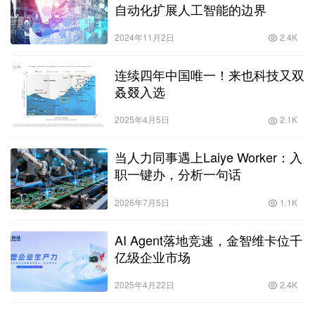
自动化扩展人工智能的边界
2024年11月2日
2.4K
连续四年中国唯一！来也科技又双
叒叕入选
2025年4月5日
2.1K
当人力同事遇上Laiye Worker：入
职一键办，分析一句话
2026年7月5日
1.1K
AI Agent落地竞速，金智维卡位千
亿级企业市场
2025年4月22日
2.4K