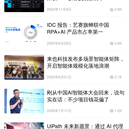
2024年11月9日
2.9K
IDC 报告：艺赛旗蝉联中国
RPA+AI 产品市占率第一
2025年6月29日
2.6K
来也科技发布多场景智能体矩阵，
开启智能体规模化落地浪潮
2025年6月21日
2.1K
刚从中国AI智能体大会回来，说句
实在话：不少项目钱花偏了
2026年7月11日
1.2K
UiPath 未来新愿景：通过 AI 代理