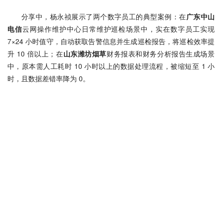
分享中，杨永祯展示了两个数字员工的典型案例：在
广东中山
电信
云网操作维护中心日常维护巡检场景中，实在数字员工实现 
7×24 小时值守，自动获取告警信息并生成巡检报告，将巡检效率提
升 10 倍以上；在
山东潍坊烟草
财务报表和财务分析报告生成场景
中，原本需人工耗时 10 小时以上的数据处理流程，被缩短至 1 小
时，且数据差错率降为 0。