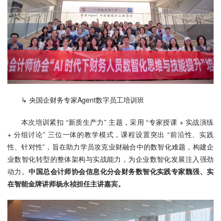
↳ 央国企财务专家Agent数字员工培训班
本次培训紧扣 “新质生产力” 主题，采用 “专家授课 + 实战演练 
+ 分组讨论” 三位一体的教学模式，课程设置突出 “前沿性、实践
性、针对性”，旨在助力学员攻克业财融合中的数智化难题，构建企
业数智化转型的整体架构与实战能力，为企业数智化发展注入强劲
动力。
中国总会计师协会信息化分会财务数智化实践专家魏强、实
在智能金牌讲师杨永祯担任主讲嘉宾。