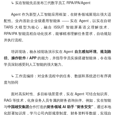
↳ 实在智能先后发布三代数字员工 RPA/IPA/Agent
Agent 作为新型人工智能应用框架，在财务领域展现出强大适
配性。业内首款企业级通用智能体 —— 实在 Agent，以实在自研 
TARS 大模型为核心，融合 ISSUT 智能屏幕语义理解技术、
RPA/IPA 智能流程自动化技术，能够精准理解任务需求，自动规划
并执行流程。
培训现场，杨永祯现场演示实在 Agent 
自主感知环境、规划路
径、操作软件 / APP
 的能力，并指导学员实操搭建智能体，令在场
学员深刻感受到人工智能的强大魅力。
↳ 工作流编排：对业务流程中的任务、数据和系统进行有序调
度与协同
面对高实时性、多目标场景需求，实在 Agent 可结合知识库、
RAG 等技术，化身业务人员专属的财务咨询伙伴。例如，实在智能
与
中国雄安集团
合作打造的
财务领域 AI 助手 “财务安安”
，通过本地
化部署知识库，学习公司内部规章制度、财务资料等数据，实现自