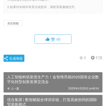
2.如果对本稿件有异议或投诉，请联系客服微信号。
实在智能
赞
(0)
0
打赏
生成海报
人工智能构筑新质生产力！金智维亮相2025国有企业数
字化转型创新发展交流会
上一篇
2025年4月26日 pm8:04
优合集团 | 数智赋能全球供应链，打造高效协同的国际
贸易新模式