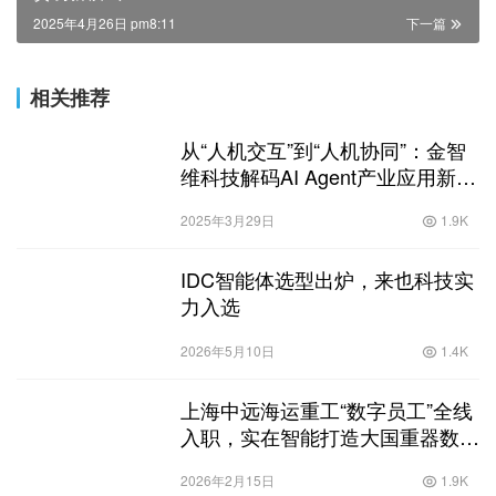
2025年4月26日 pm8:11
下一篇
相关推荐
从“人机交互”到“人机协同”：金智
维科技解码AI Agent产业应用新范
式
2025年3月29日
1.9K
IDC智能体选型出炉，来也科技实
力入选
2026年5月10日
1.4K
上海中远海运重工“数字员工”全线
入职，实在智能打造大国重器数智
引擎
2026年2月15日
1.9K