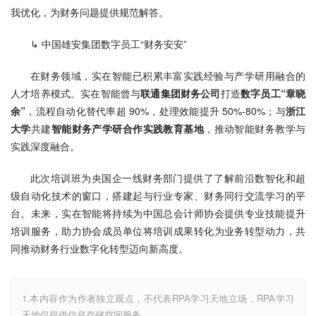
我优化，为财务问题提供规范解答。
↳ 中国雄安集团数字员工“财务安安”
在财务领域，实在智能已积累丰富实践经验与产学研用融合的
人才培养模式。实在智能曾与
联通集团财务公司
打造
数字员工
“章晓
余”
，流程自动化替代率超 90%，处理效能提升 50%-80%；与
浙江
大学
共建
智能财务产学研合作实践教育基地
，推动智能财务教学与
实践深度融合。
此次培训班为央国企一线财务部门提供了了解前沿数智化和超
级自动化技术的窗口，搭建起与行业专家、财务同行交流学习的平
台。未来，实在智能将持续为中国总会计师协会提供专业技能提升
培训服务，助力协会成员单位将培训成果转化为业务转型动力，共
同推动财务行业数字化转型迈向新高度。
1.本内容作为作者独立观点，不代表RPA学习天地立场，RPA学习
天地仅提供信息存储空间服务。