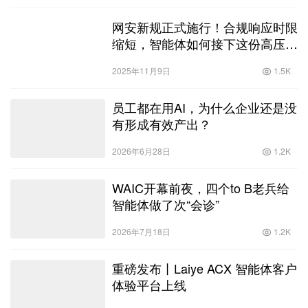
网安新规正式施行！合规响应时限
缩短，智能体如何接下这份高压任
务？
2025年11月9日
1.5K
员工都在用AI，为什么企业还是没
有形成有效产出？
2026年6月28日
1.2K
WAIC开幕前夜，四个to B老兵给
智能体做了次“会诊”
2026年7月18日
1.2K
重磅发布丨Laiye ACX 智能体客户
体验平台上线