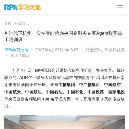
首页
行业资讯
AI时代下杭州，实在智能承办央国企财务专家Agent数字员
工培训班
RPA学习天地
•
2025年4月26日 pm8:07
•
行业资讯
,
市场和融资
•
阅读 1693
4 月 17 日，由中国总会计师协会信息化分会、实在智能、帆软
联办的 “AI 时代下财务人员数智化思维与技能提升” 培训班在杭州南
湖未来科学园正式开班。来自
中核集团、中广核集团、中国航空、
中国航天、中国航油、中国石油、中国石化、中国铁路、国家电投
等央国企财务领域约 
130 名
学员齐聚一堂，开启为期 3 天的专业培
训。