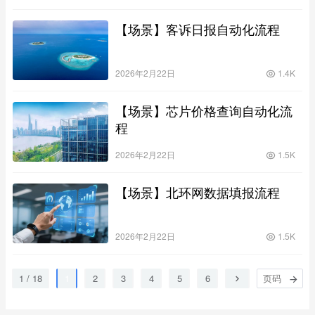
【场景】客诉日报自动化流程
2026年2月22日
1.4K
【场景】芯片价格查询自动化流
程
2026年2月22日
1.5K
【场景】北环网数据填报流程
2026年2月22日
1.5K
1 / 18
1
2
3
4
5
6