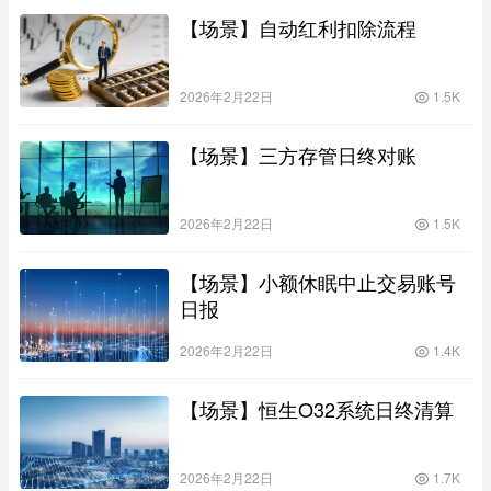
【场景】自动红利扣除流程
2026年2月22日
1.5K
【场景】三方存管日终对账
2026年2月22日
1.5K
【场景】小额休眠中止交易账号
日报
2026年2月22日
1.4K
【场景】恒生O32系统日终清算
2026年2月22日
1.7K