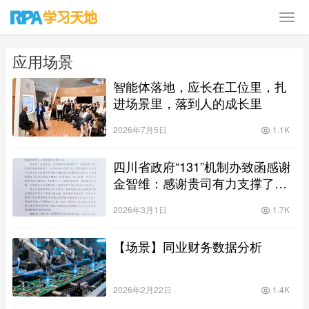
应用场景
智能体落地，应长在工位里，扎
进场景里，落到人的成长里
2026年7月5日
1.1K
四川省政府“131”机制办致函感谢
金智维：感谢贵司有力支撑了我
省反诈骗工作持续深入开展
2026年3月1日
1.7K
【场景】同业财务数据分析
2026年2月22日
1.4K