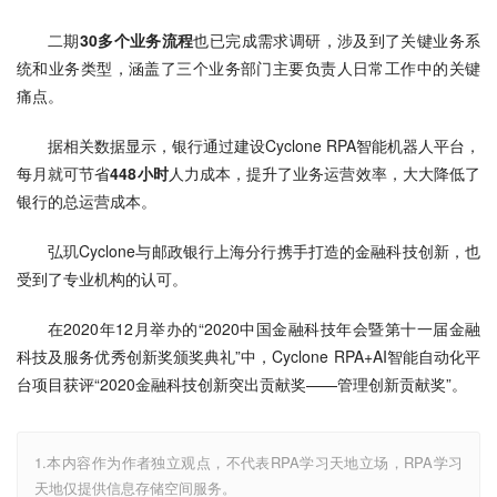
二期
30多个业务流程
也已完成需求调研，涉及到了关键业务系
统和业务类型，涵盖了三个业务部门主要负责人日常工作中的关键
痛点。
据相关数据显示，银行通过建设Cyclone RPA智能机器人平台，
每月就可节省
448小时
人力成本，提升了业务运营效率，大大降低了
银行的总运营成本。
弘玑Cyclone与邮政银行上海分行携手打造的金融科技创新，也
受到了专业机构的认可。
在2020年12月举办的“2020中国金融科技年会暨第十一届金融
科技及服务优秀创新奖颁奖典礼”中，Cyclone RPA+AI智能自动化平
台项目获评“2020金融科技创新突出贡献奖——管理创新贡献奖”。
1.本内容作为作者独立观点，不代表RPA学习天地立场，RPA学习
天地仅提供信息存储空间服务。