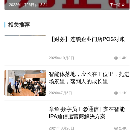
2022年1月26日 pm8:24
下一篇
相关推荐
【财务】连锁企业门店POS对账
2025年10月3日
1.4K
智能体落地，应长在工位里，扎进
场景里，落到人的成长里
2026年7月5日
1.1K
章鱼·数字员工@通信 | 实在智能
IPA通信运营商解决方案
2021年8月20日
2.4K