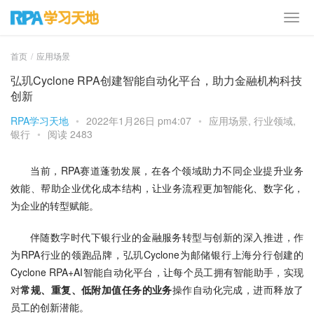
首页
应用场景
弘玑Cyclone RPA创建智能自动化平台，助力金融机构科技
创新
RPA学习天地
•
2022年1月26日 pm4:07
•
应用场景
,
行业领域
,
银行
•
阅读 2483
当前，RPA赛道蓬勃发展，在各个领域助力不同企业提升业务
效能、帮助企业优化成本结构，让业务流程更加智能化、数字化，
为企业的转型赋能。
伴随数字时代下银行业的金融服务转型与创新的深入推进，作
为RPA行业的领跑品牌，弘玑Cyclone为邮储银行上海分行创建的
Cyclone RPA+AI智能自动化平台，让每个员工拥有智能助手，实现
对
常规、重复、低附加值任务的业务
操作自动化完成，进而释放了
员工的创新潜能。