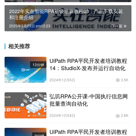
2022年实在智能RPA初级培训教程03：产品下载安装
和注册介绍
2025年3月23日 pm12:23
下一篇
相关推荐
UiPath RPA平民开发者培训教程
13分钟
14：StudioX-发布并运行自动化
2024年12月6日
3.5K
弘玑RPA公开课-中国执行信息网
批量查询自动化
2024年10月8日
2.8K
UiPath RPA平民开发者培训教程
9分钟