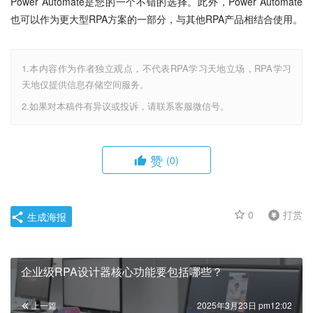
Power Automate是您的一个不错的选择。此外，Power Automate
也可以作为更大型RPA方案的一部分，与其他RPA产品相结合使用。
1.本内容作为作者独立观点，不代表RPA学习天地立场，RPA学习
天地仅提供信息存储空间服务。
2.如果对本稿件有异议或投诉，请联系客服微信号。
赞
(0)
0
打赏
生成海报
企业级RPA设计器核心功能要包括哪些？
上一篇
2025年3月23日 pm12:02