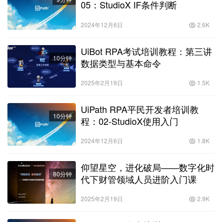
05：StudioX IF条件判断
2024年12月6日
2.6K
UiBot RPA考试培训教程：第三讲
10分钟
数据类型与基本命令
2025年2月19日
1.5K
UiPath RPA平民开发者培训教
10分钟
程：02-StudioX使用入门
2024年12月6日
1.8K
仰望星空，进化破局——数字化时
80分钟
代下财管领域人员进阶入门课
2025年2月19日
2.9K