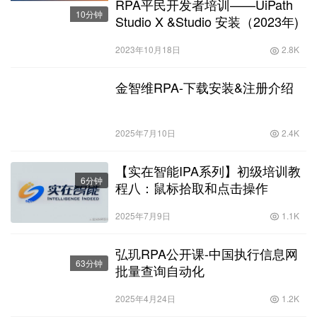
RPA平民开发者培训——UiPath
10分钟
Studio X &Studio 安装（2023年)
2023年10月18日
2.8K
金智维RPA-下载安装&注册介绍
2025年7月10日
2.4K
【实在智能IPA系列】初级培训教
6分钟
程八：鼠标拾取和点击操作
2025年7月9日
1.1K
弘玑RPA公开课-中国执行信息网
63分钟
批量查询自动化
2025年4月24日
1.2K