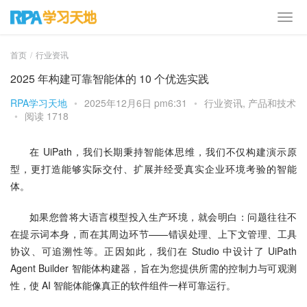
首页
行业资讯
2025 年构建可靠智能体的 10 个优选实践
RPA学习天地
•
2025年12月6日 pm6:31
•
行业资讯
,
产品和技术
•
阅读 1718
在 UiPath，我们长期秉持智能体思维，我们不仅构建演示原
型，更打造能够实际交付、扩展并经受真实企业环境考验的智能
体。
如果您曾将大语言模型投入生产环境，就会明白：问题往往不
在提示词本身，而在其周边环节——错误处理、上下文管理、工具
协议、可追溯性等。正因如此，我们在 Studio 中设计了 UiPath 
Agent Builder 智能体构建器，旨在为您提供所需的控制力与可观测
性，使 AI 智能体能像真正的软件组件一样可靠运行。