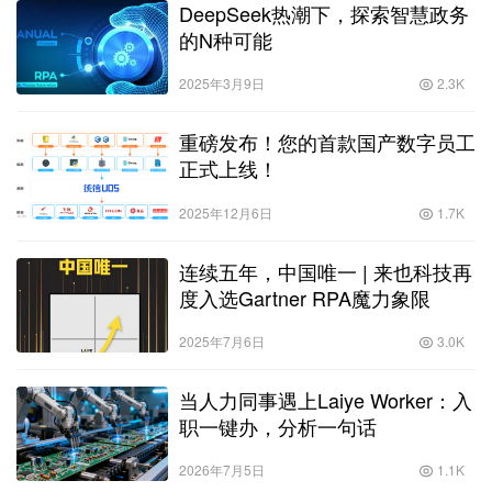
DeepSeek热潮下，探索智慧政务
的N种可能
2025年3月9日
2.3K
重磅发布！您的首款国产数字员工
正式上线！
2025年12月6日
1.7K
连续五年，中国唯一 | 来也科技再
度入选Gartner RPA魔力象限
2025年7月6日
3.0K
当人力同事遇上Laiye Worker：入
职一键办，分析一句话
2026年7月5日
1.1K