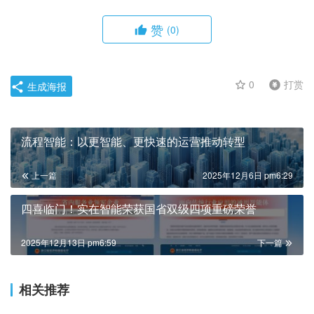
赞
(0)
0
打赏
生成海报
流程智能：以更智能、更快速的运营推动转型
上一篇
2025年12月6日 pm6:29
四喜临门！实在智能荣获国省双级四项重磅荣誉
2025年12月13日 pm6:59
下一篇
相关推荐