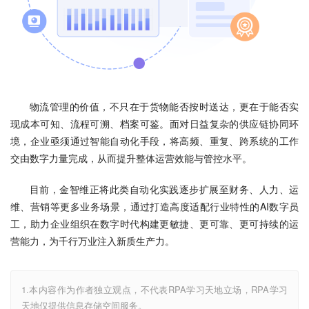
物流管理的价值，不只在于货物能否按时送达，更在于能否实
现成本可知、流程可溯、档案可鉴。面对日益复杂的供应链协同环
境，企业亟须通过智能自动化手段，将高频、重复、跨系统的工作
交由数字力量完成，从而提升整体运营效能与管控水平。
目前，金智维正将此类自动化实践逐步扩展至财务、人力、运
维、营销等更多业务场景，通过打造高度适配行业特性的AI数字员
工，助力企业组织在数字时代构建更敏捷、更可靠、更可持续的运
营能力，为千行万业注入新质生产力。
1.本内容作为作者独立观点，不代表RPA学习天地立场，RPA学习
天地仅提供信息存储空间服务。