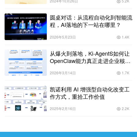
2024年10月26日
5.2K
圆桌对话：从流程自动化到智能流
程，AI落地的下一站在哪里？
2026年5月23日
1.4K
从爆火到落地，Ki-AgentS如何让
OpenClaw能力真正走进企业核心
业务
2026年3月14日
1.7K
凯诺利用 AI 增强型自动化改变工
作方式，重拾工作价值
2025年2月16日
2.2K