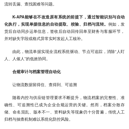
流转丢漏、查找困难等问题。
K-APA能够在不改造原有系统的前提下，通过智能识别与自动
化执行，实现单据信息的自动提取、校验、归档与流转。
例如，发
货后自动同步运单信息，签收后自动回传回单至财务与客服环节，
并对缺失字段或格式异常实时发起人工核补。
由此，物流单据实现全流程系统驱动、节点可追踪，消除“人盯
人、人催人”的低效协同。
合规审计与档案管理自动化
让物流数据留得住、查得到、可追溯
随着内控与供应链管理要求不断提升，物流档案的完整性、准
确性、可追溯性已成为企业合规运营的关键。然而，档案分散存
储、命名混乱、版本不一、资料缺失等现象仍十分普遍，传统人工
归档与抽查机制难以系统化防控风险。