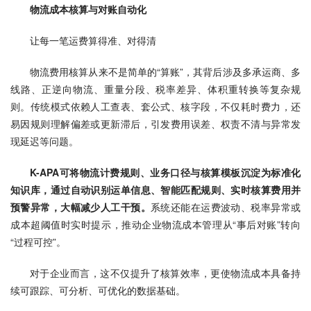
物流成本核算与对账自动化
让每一笔运费算得准、对得清
物流费用核算从来不是简单的“算账”，其背后涉及多承运商、多
线路、正逆向物流、重量分段、税率差异、体积重转换等复杂规
则。传统模式依赖人工查表、套公式、核字段，不仅耗时费力，还
易因规则理解偏差或更新滞后，引发费用误差、权责不清与异常发
现延迟等问题。
K-APA可将物流计费规则、业务口径与核算模板沉淀为标准化
知识库，通过自动识别运单信息、智能匹配规则、实时核算费用并
预警异常，大幅减少人工干预。
系统还能在运费波动、税率异常或
成本超阈值时实时提示，推动企业物流成本管理从“事后对账”转向
“过程可控”。
对于企业而言，这不仅提升了核算效率，更使物流成本具备持
续可跟踪、可分析、可优化的数据基础。