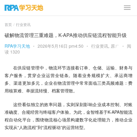
首页
行业资讯
破解物流管理三重难题，K-APA推动供应链流程智能升级
RPA学习天地
•
2026年5月16日 pm4:50
•
行业资讯
,
原ㄏ
•
阅
读 1320
在供应链管理中，物流环节连接着订单、仓储、运输、财务与
客户服务，贯穿企业运营全链条。随着业务规模扩大、承运商增
多、渠道更加多元，企业在物流管理中常常面临三类高频难题：费
用核算难、单据流转慢、档案管理散。
这些看似独立的效率问题，实则深刻影响企业成本控制、对账
准确度、合规经营与终端客户体验。为此，金智维基于K-APA智能流
程自动化平台，围绕物流核心场景构建数字化处理能力，推动企业
实现从“人跑流程”到“流程驱动”的运营转型。