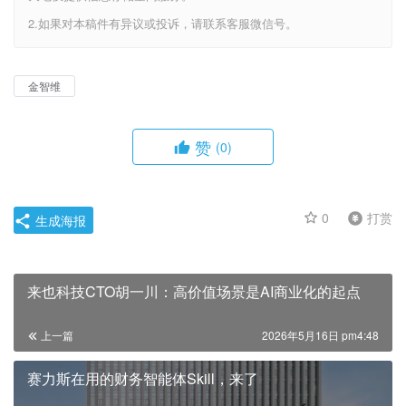
2.如果对本稿件有异议或投诉，请联系客服微信号。
金智维
赞
(0)
0
打赏
生成海报
来也科技CTO胡一川：高价值场景是AI商业化的起点
上一篇
2026年5月16日 pm4:48
赛力斯在用的财务智能体Skill，来了