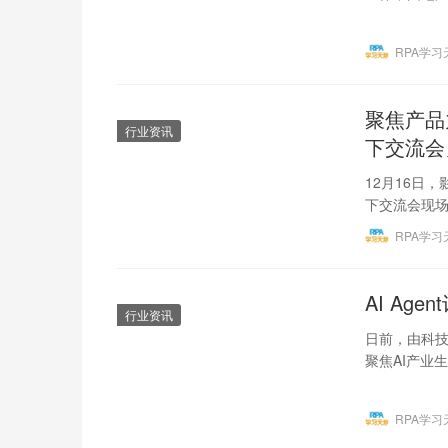
国引…
RPA学习
聚焦产品
行业资讯
下交流会
12月16日
下交流会现场
交流分享企
RPA学习
AI Ag
行业资讯
日前，由科技
聚焦AI产业
展示了全球最
RPA学习