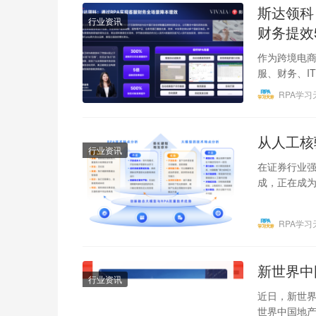
斯达领科
行业资讯
财务提效5
作为跨境电商
服、财务、I
高达30%的
RPA学习
从人工核
行业资讯
在证券行业
成，正在成
反复核验与
RPA学习
新世界中
行业资讯
近日，新世界
世界中国地产