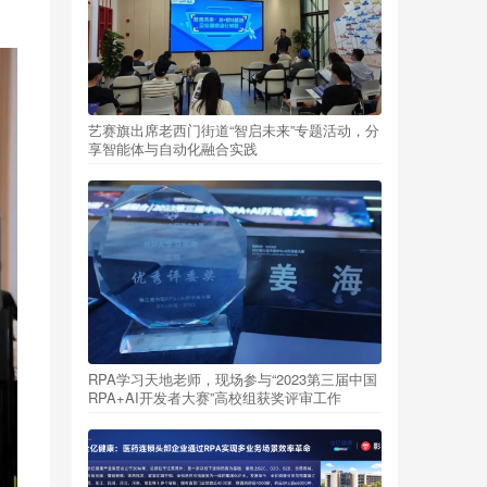
艺赛旗出席老西门街道“智启未来”专题活动，分
享智能体与自动化融合实践
RPA学习天地老师，现场参与“2023第三届中国
RPA+AI开发者大赛”高校组获奖评审工作