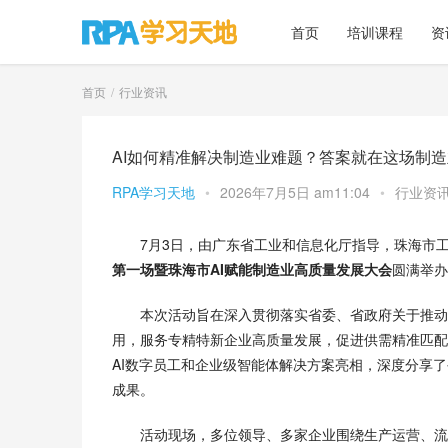
首页
培训课程
资
首页
行业资讯
AI如何精准解决制造业难题？答案就在这场制
RPA学习天地
•
2026年7月5日 am11:04
•
行业资
7月3日，由广东省工业和信息化厅指导，珠海市
第一场暨珠海市AI赋能制造业高质量发展大会
圆满举办
本次活动旨在深入贯彻落实省委、省政府关于推动
用，服务专精特新企业高质量发展，促进供需精准匹配
AI数字员工和企业级智能体解决方案亮相，深度分享
成果。
活动现场，多位领导、多家企业围绕生产运营、流