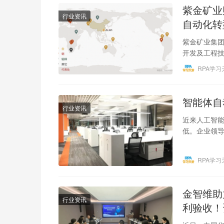
紫金矿业
行业资讯
自动化转
紫金矿业集
开发及工程
一，在全国 1
RPA学习
智能体自
行业资讯
近来人工智能
低。企业领导
时实现价值
RPA学习
金智维助
行业资讯
利验收！