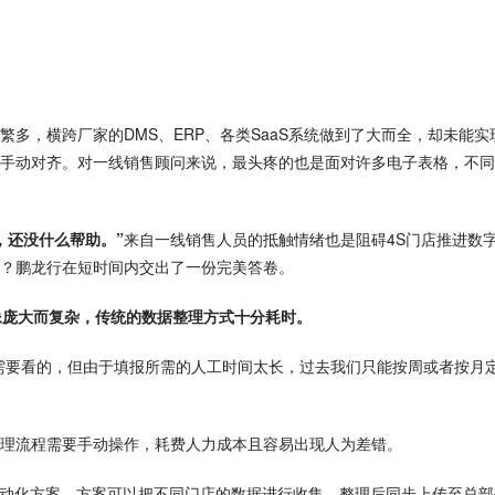
多，横跨厂家的DMS、ERP、各类SaaS系统做到了大而全，却未能实
手动对齐。对一线销售顾问来说，最头疼的也是面对许多电子表格，不同
，还没什么帮助。”
来自一线销售人员的抵触情绪也是阻碍4S门店推进数
？鹏龙行在短时间内交出了一份完美答卷。
像庞大而复杂，传统的数据整理方式十分耗时。
需要看的，但由于填报所需的人工时间太长，过去我们只能按周或者按月
理流程需要手动操作，耗费人力成本且容易出现人为差错。
自动化方案，方案可以把不同门店的数据进行收集，整理后同步上传至总部