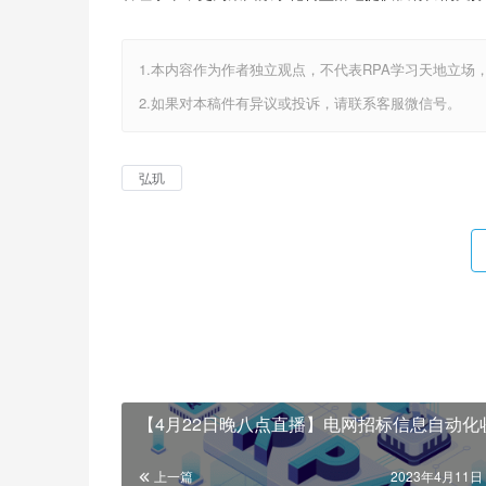
1.本内容作为作者独立观点，不代表RPA学习天地立场
2.如果对本稿件有异议或投诉，请联系客服微信号。
弘玑
【4月22日晚八点直播】电网招标信息自动化
上一篇
2023年4月11日 