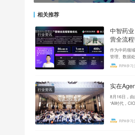
相关推荐
中智药业
行业资讯
营全流程
作为中药领域
管理、数据处
用“小切口、
RPA学习
实在Ag
行业资讯
8月16日，
“AI时代，CIO
RPA学习