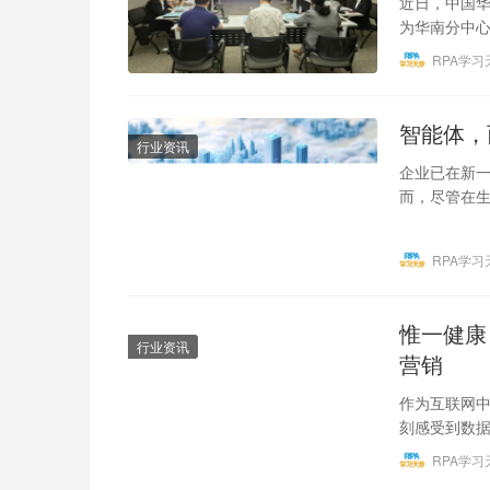
近日，中国
为华南分中
理加速迈入
RPA学习
智能体，
行业资讯
企业已在新
而，尽管在生
片化和大量
RPA学习
惟一健康
行业资讯
营销
作为互联网
刻感受到数据
客户数据难
RPA学习