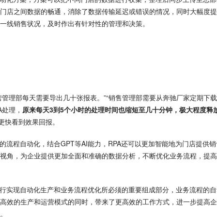
门店之间数据的畅通，消除了数据传输延迟或错误的情况，同时大幅度提
一线销售状况，及时作出有针对性的管理和决策。
营管理部每天需要导出几十张报表。”“销售管理部需要从奔驰厂家定期下
A处理，
原来每天3到5个小时的处理时间也缩短至几十分钟，极大程度释
，更快看到效果回报。
的流程自动化，结合GPT等AI能力，RPA还可以更加智能地为门店提供销
视角，为企业提供更加全面和准确的数据分析，不断优化业务流程，提高
龙行实现自动化生产和业务流程优化所必须的重要组成部分，业务流程的自
高效的生产和运营模式的同时，带来了更高效的工作方式，进一步提高企
。