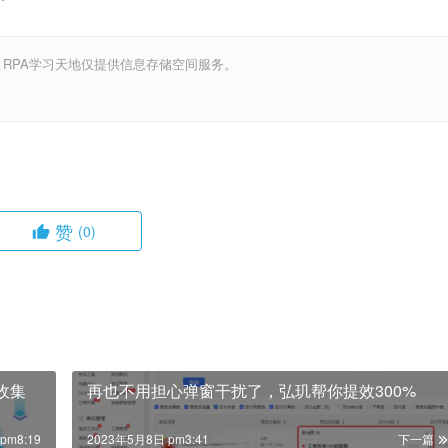
，RPA学习天地仅提供信息存储空间服务。
赞
(0)
收集
再也不用担心弹窗干扰了，弘玑帮你提效300%
pm8:19
2023年5月8日 pm3:41
下一篇