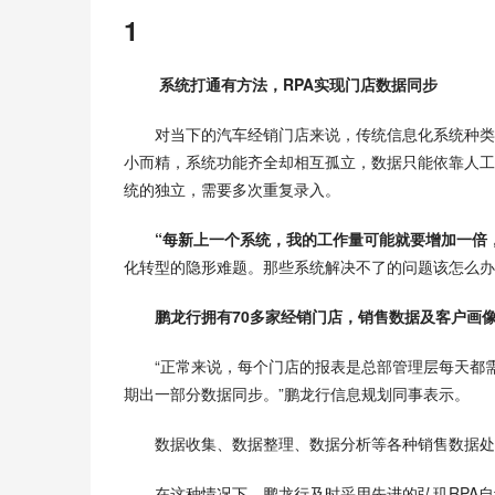
1
 系统打通有方法，RPA实现门店数据同步
对当下的汽车经销门店来说，传统信息化系统种类繁
小而精，系统功能齐全却相互孤立，数据只能依靠人工
统的独立，需要多次重复录入。
“每新上一个系统，我的工作量可能就要增加一倍
化转型的隐形难题。那些系统解决不了的问题该怎么办
鹏龙行拥有70多家经销门店，销售数据及客户画
“正常来说，每个门店的报表是总部管理层每天都
期出一部分数据同步。”鹏龙行信息规划同事表示。
数据收集、数据整理、数据分析等各种销售数据处
在这种情况下，鹏龙行及时采用先进的弘玑RPA