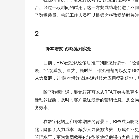
台。经过一段时间的试用，这一方案成功地促进了不同
了数据质量。总部工作人员可以根据这些数据随时关注
2
“降本增效”战略落到实处
目前，RPA已经从经销店推广到鹏龙行总部，“经
表。”传统重复、量大、耗时的工作流程都可以交给RP
人力资源
，让“降本增效”战略通过技术应用得到落地
除了数据打通，鹏龙行还可以从RPA开始实践更多
活动的提醒，及时向客户发送最新的营销信息。从全局
务效率。
在数字化转型和降本增效的背景下，RPA成为鹏
化，降低了人力成本、减少人力资源浪费，形成企业更
管理水平，更为集团数字化转型落地提供强有力的支撑