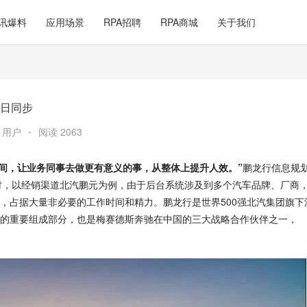
讯爆料
应用场景
RPA招聘
RPA商城
关于我们
日同步
,
用户
•
阅读 2063
时间，让业务同事去做更有意义的事，从整体上提升人效。”
鹏龙行信息规
当时，以经销渠道北汽鹏元为例，由于后台系统涉及到多个汽车品牌、厂商
，占据大量非必要的工作时间和精力。鹏龙行是世界500强北汽集团旗下
的重要组成部分，也是梅赛德斯奔驰在中国的三大战略合作伙伴之一，