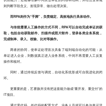
则判断字段含义、发现异常、做出处理决策。
而
RPA
则作为“手脚”，负责稳定、高效地执行具体动作。
与传统需要人工操作的方式不同，
RPA
可以自动完成单证的获
取，包括自动获取邮件、扫描件或照片附件，登录各类业务系统，
完成制单、录入、校验、比对等操作。
两者的协同，使单证处理首次具备了端到端自动化的可能：从
单证进入企业，到数据真正进入业务系统，中间不再需要人工反复
操作和核对。
同时，通过持续反馈与调优，自动化系统形成可自我进化的闭
环。
更重要的是，艺赛旗并没有把这套能力做成“重开发、重交付”的
IT项目。
通过零代码、低代码的配置方式，业务人员就可以参与单证流