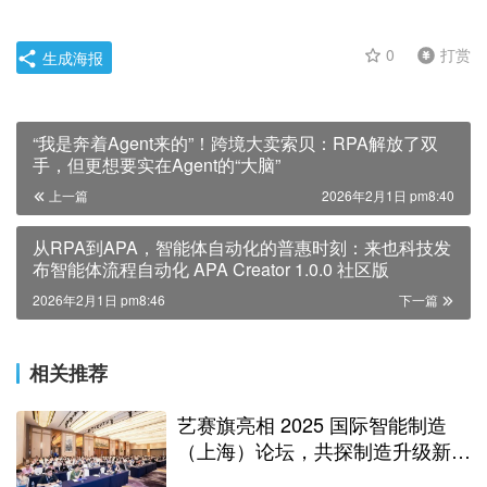
0
打赏
生成海报
“我是奔着Agent来的”！跨境大卖索贝：RPA解放了双
手，但更想要实在Agent的“大脑”
上一篇
2026年2月1日 pm8:40
从RPA到APA，智能体自动化的普惠时刻：来也科技发
布智能体流程自动化 APA Creator 1.0.0 社区版
2026年2月1日 pm8:46
下一篇
相关推荐
艺赛旗亮相 2025 国际智能制造
（上海）论坛，共探制造升级新路
径