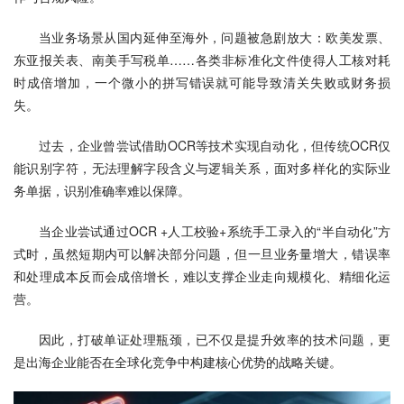
当业务场景从国内延伸至海外，问题被急剧放大：欧美发票、
东亚报关表、南美手写税单……各类非标准化文件使得人工核对耗
时成倍增加，一个微小的拼写错误就可能导致清关失败或财务损
失。
过去，企业曾尝试借助OCR等技术实现自动化，但传统OCR仅
能识别字符，无法理解字段含义与逻辑关系，面对多样化的实际业
务单据，识别准确率难以保障。
当企业尝试通过OCR +人工校验+系统手工录入的“半自动化”方
式时，虽然短期内可以解决部分问题，但一旦业务量增大，错误率
和处理成本反而会成倍增长，难以支撑企业走向规模化、精细化运
营。
因此，打破单证处理瓶颈，已不仅是提升效率的技术问题，更
是出海企业能否在全球化竞争中构建核心优势的战略关键。