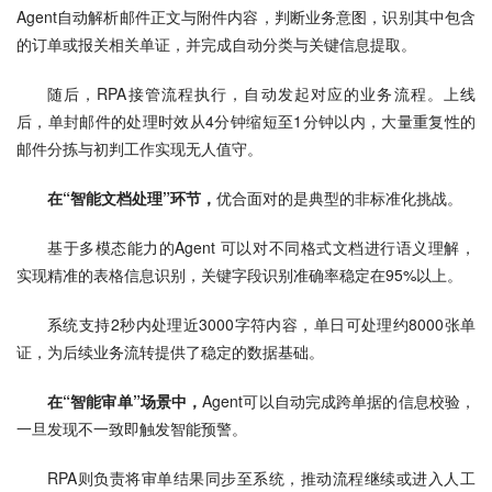
Agent自动解析邮件正文与附件内容，判断业务意图，识别其中包含
的订单或报关相关单证，并完成自动分类与关键信息提取。
随后，RPA接管流程执行，自动发起对应的业务流程。上线
后，单封邮件的处理时效从4分钟缩短至1分钟以内，大量重复性的
邮件分拣与初判工作实现无人值守。
在“智能文档处理”环节，
优合面对的是典型的非标准化挑战。
基于多模态能力的Agent 可以对不同格式文档进行语义理解，
实现精准的表格信息识别，关键字段识别准确率稳定在95%以上。
系统支持2秒内处理近3000字符内容，单日可处理约8000张单
证，为后续业务流转提供了稳定的数据基础。
在“智能审单”场景中，
Agent可以自动完成跨单据的信息校验，
一旦发现不一致即触发智能预警。
RPA则负责将审单结果同步至系统，推动流程继续或进入人工