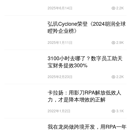
2025年6月14日
2.2K
弘玑Cyclone荣登《2024胡润全球
瞪羚企业榜》
2025年1月11日
2.9K
3100小时去哪了？数字员工助天
宝财务提效300%
2025年2月23日
2.2K
卡拉扬：用影刀RPA解放低效人
力，才是降本增效的正解
2022年1月2日
3.1K
我在龙岗做跨境开发，用RPA一年