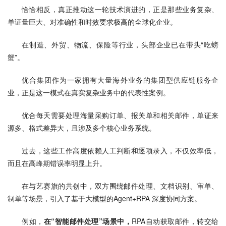
恰恰相反，真正推动这一轮技术演进的，正是那些业务复杂、
单证量巨大、对准确性和时效要求极高的全球化企业。
在制造、外贸、物流、保险等行业，头部企业已在带头“吃螃
蟹”。
优合集团作为一家拥有大量海外业务的集团型供应链服务企
业，正是这一模式在真实复杂业务中的代表性案例。
优合每天需要处理海量采购订单、报关单和相关邮件，单证来
源多、格式差异大，且涉及多个核心业务系统。
过去，这些工作高度依赖人工判断和逐项录入，不仅效率低，
而且在高峰期错误率明显上升。
在与艺赛旗的共创中，双方围绕邮件处理、文档识别、审单、
制单等场景，引入了基于大模型的Agent+RPA 深度协同方案。
例如，
在“智能邮件处理”场景中，
RPA自动获取邮件，转交给