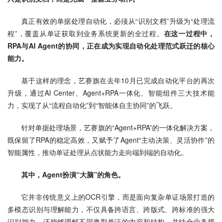
真正有效的单据处理自动化，必须从“识别文档”升级为“处理流
程”，覆盖从单证获取到业务系统更新的全过程。
在这一过程中，
RPA
与
AI Agent
的协同，正在成为实现自动化处理范式跃迁的核心
能力。
基于这样的理念，艺赛旗在去年10月已完成自动化平台的再次
升级，通过AI Center、Agent+RPA一体化、智能组件三大技术能
力，实现了从“流程自动化”到“智能体自主协同”的飞跃。
针对单据处理场景，艺赛旗的“Agent+RPA”的一体化解决方案，
既保留了RPA的稳定高效，又赋予了Agent“主动决策、灵活协作”的
智能属性，推动单证处理从点状能力走向端到端的自动化。
其中，
Agent
扮演“大脑”的角色。
它并非传统意义上的OCR引擎，而是面向复杂单证场景打造的
多模态识别与理解能力，不仅具备跨语言、跨版式、跨标准的强大
识别能力，还能够理解不同类型单证的内容和结构，并结合业务规