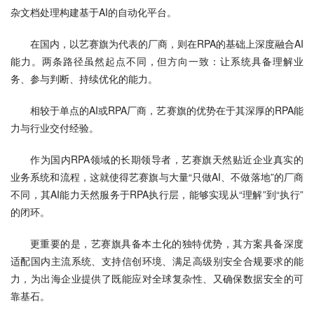
杂文档处理构建基于AI的自动化平台。
在国内，以艺赛旗为代表的厂商，则在RPA的基础上深度融合AI
能力。两条路径虽然起点不同，但方向一致：让系统具备理解业
务、参与判断、持续优化的能力。
相较于单点的AI或RPA厂商，艺赛旗的优势在于其深厚的RPA能
力与行业交付经验。
作为国内RPA领域的长期领导者，艺赛旗天然贴近企业真实的
业务系统和流程，这就使得艺赛旗与大量“只做AI、不做落地”的厂商
不同，其AI能力天然服务于RPA执行层，能够实现从“理解”到“执行”
的闭环。
更重要的是，艺赛旗具备本土化的独特优势，其方案具备深度
适配国内主流系统、支持信创环境、满足高级别安全合规要求的能
力，为出海企业提供了既能应对全球复杂性、又确保数据安全的可
靠基石。