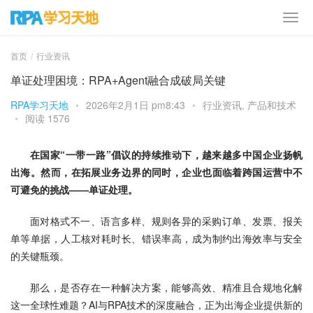
首页
行业资讯
单证处理困境：RPA+Agent融合成破局关键
RPA学习天地
•
2026年2月1日 pm8:43
•
行业资讯
,
产品和技术
•
阅读 1576
在国家“一带一路”倡议的持续推动下，越来越多中国企业扬帆
出海。然而，在拓展业务边界的同时，企业也面临着跨国运营中不
可避免的挑战——单证处理。
面对格式不一、语言多样、规则各异的采购订单、发票、报关
单等单据，人工核对耗时长、错误率高，成为制约出海效率与安全
的关键瓶颈。
那么，是否存在一种解决方案，能够高效、精准且合规地化解
这一全球性难题？AI与RPA技术的深度融合，正为出海企业提供新的