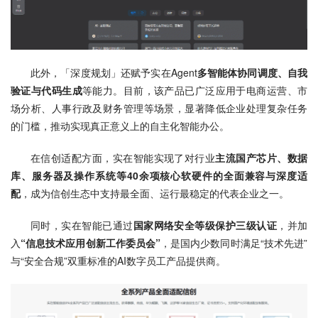
此外，「深度规划」还赋予实在Agent
多智能体协同调度、自我
验证与代码生成
等能力。目前，该产品已广泛应用于电商运营、市
场分析、人事行政及财务管理等场景，显著降低企业处理复杂任务
的门槛，推动实现真正意义上的自主化智能办公。
在信创适配方面，实在智能实现了对行业
主流国产芯片、数据
库、服务器及操作系统等40余项核心软硬件的全面兼容与深度适
配
，成为信创生态中支持最全面、运行最稳定的代表企业之一。
同时，实在智能已通过
国家网络安全等级保护三级认证
，并加
入
“信息技术应用创新工作委员会”
，是国内少数同时满足“技术先进”
与“安全合规”双重标准的AI数字员工产品提供商。