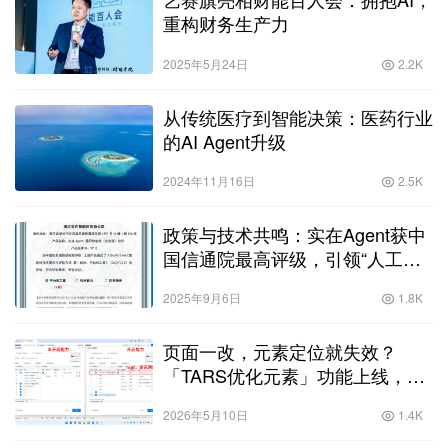
重构财务生产力
2025年5月24日
2.2K
从传统医疗到智能决策：医药行业
的AI Agent升级
2024年11月16日
2.5K
政策与技术共鸣：实在Agent获中
国信通院最高评级，引领“人工智
能+”新浪潮
2025年9月6日
1.8K
页面一改，元素定位就失效？
「TARS优化元素」功能上线，一
招搞定
2026年5月10日
1.4K