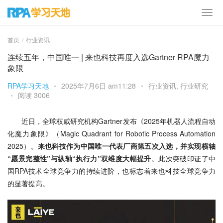
首页
行业资讯
连续五年，中国唯一 | 来也科技再度入选Gartner RPA魔力
象限
RPA学习天地
•
2025年7月6日 am11:28
•
行业资讯
,
行业研究
•
阅读 3006
近日，全球权威研究机构Gartner发布《2025年机器人流程自动
化魔力象限》（Magic Quadrant for Robotic Process Automation 
2025）。
来也科技作为中国唯一代表厂商第五次入选，并实现横轴
“愿景完整性”与纵轴“执行力”双维度大幅提升
。此次突破印证了中
国RPA技术全球竞争力的持续进阶，也标志着来也科技全球竞争力
的显著提高。