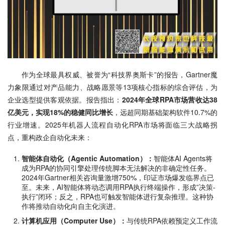
作为全球最具权威、被誉为“科技界奥斯卡”的报告，Gartner魔
力象限通过对产品能力、战略愿景等13项核心指标的综合评估，为
企业选型提供客观依据。报告指出：
2024年全球RPA市场营收达38
亿美元，实现18%的稳健同比增长
，远超同期基础架构软件10.7%的
行业增速。2025年机器人流程自动化RPA市场将面临三大战略拐
点，重构政企自动化未来：
智能体自动化（Agentic Automation）：
智能体AI Agents将
成为RPA的协同引擎处理传统脚本无法解决的非确定性任务。
2024年Gartner相关咨询量激增750%，印证市场爆发临界点已
至。未来，AI智能体将动态调用RPA执行终端操作，形成”决策-
执行”闭环；反之，RPA也可触发智能体进行复杂推理。这种协
作将推动自动化向自主化演进。
计算机应用（Computer Use）：
与传统RPA依赖预定义工作流