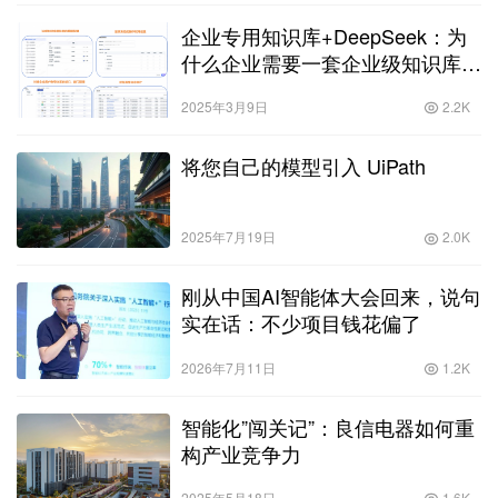
企业专用知识库+DeepSeek：为
什么企业需要一套企业级知识库系
统
2025年3月9日
2.2K
将您自己的模型引入 UiPath
2025年7月19日
2.0K
刚从中国AI智能体大会回来，说句
实在话：不少项目钱花偏了
2026年7月11日
1.2K
智能化”闯关记”：良信电器如何重
构产业竞争力
2025年5月18日
1.6K