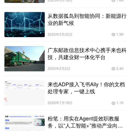
从数据孤岛到智能协同：新能源行
业的新气候
2025年3月22日
1.9K
广东邮政信息技术中心携手来也科
技，共建业财一体化平台
2025年2月2日
2.4K
来也ADP接入飞书Aily！你的文档
处理专家，一键上线
2026年7月18日
1.1K
粉笔：用实在Agent提效职教服
务，以“人工智能+”推动产业向智