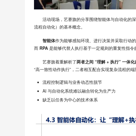
活动现场，艺赛旗的分享围绕智能体与自动化的深
流程自动化）的基本概念。
智能体
作为能够感知环境、进行决策并采取行动的
而
 RPA 
是能够代替人执行基于一定规则的重复性指令
艺赛旗着重解析了
两者之间 “理解 + 执行” 一体
“高一致性动作执行”，二者相互配合实现复杂流程的
流程控制逻辑与业务动态性脱节
AI 与自动化系统难以融合转化为生产力
缺乏以任务为中心的技术体系