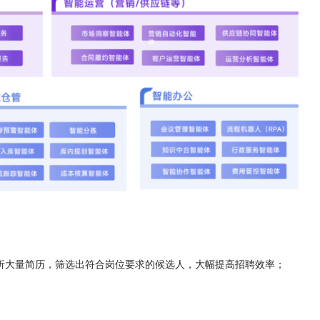
解析大量简历，筛选出符合岗位要求的候选人，大幅提高招聘效率；