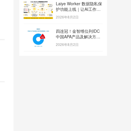
Laiye Worker 数据隐私保
护功能上线｜让AI工作流
兼顾效率与数据安全
2026年8月2日
四连冠！金智维位列IDC
中国APA产品及解决方案
市场份额第一
2026年8月2日