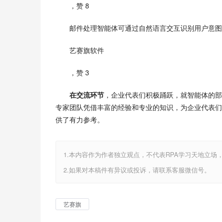
，赞 8
邮件处理智能体可通过自然语言交互识别用户意图
艺赛旗软件
，赞 3
在交流环节
，企业代表们积极踊跃，就智能体的部
专家团队凭借丰富的经验和专业的知识，为企业代表们
供了有力参考。
1.本内容作为作者独立观点，不代表RPA学习天地立场
2.如果对本稿件有异议或投诉，请联系客服微信号。
艺赛旗