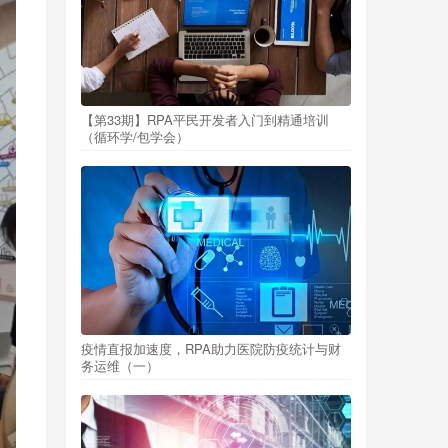
【第33期】RPA平民开发者入门到精通培训
（循环学/包学会）
疫情直报加速度，RPA助力医院防疫统计与财
务运维（一）