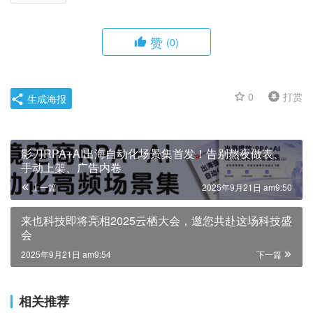
赞
(0)
0
打赏
生成海报
影刀RPA+AI出海自动化场景集首发！告别熬夜做表、
手动上架、广告内卷
上一篇
2025年9月21日 am9:50
来也科技即将亮相2025云栖大会，邀您共赴这场科技盛
会
2025年9月21日 am9:54
下一篇
相关推荐