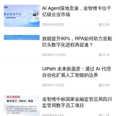
AI Agent落地竞速，金智维卡位千
亿级企业市场
2025年4月22日
2.4K
效能提升90%，RPA如何助力造船
巨头数字化进程再提速？
2024年11月23日
2.1K
UiPath 未来新愿景：通过 AI 代理
自动化扩展人工智能的边界
2024年11月2日
2.4K
金智维中标国家金融监管总局四川
监管局数字员工项目
2025年9月14日
1.7K