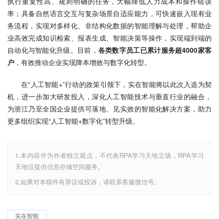
执行重复性高、规则明确的任务，大幅降低人力成本和操作错误
率；具备自然语言交互与复杂场景自适应能力，可快速嵌入现有业
务流程，实现对多样化、非结构化数据的智能理解与处理，帮助企
业高效完成知识检索、报表生成、智能决策等操作，实现端到端的
自动化与智能化升级。目前，
各类数字员工已累计服务超4000家客
户
，有效推动企业实现降本增效与数字化转型。
在“人工智能+”行动的政策引领下，实在智能将以此次入选为契
机，进一步加大研发投入，深化人工智能技术与垂直行业的融合，
为浙江乃至全国企业提供可落地、见实效的智能化解决方案，助力
更多组织实现“人工智能+数字化”转型升级。
1.本内容作为作者独立观点，不代表RPA学习天地立场，RPA学习
天地仅提供信息存储空间服务。
2.如果对本稿件有异议或投诉，请联系客服微信号。
实在智能