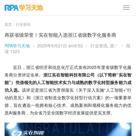
首页
行业资讯
再获省级荣誉！实在智能入选浙江省级数字化服务商
RPA学习天地
•
2025年9月21日 am9:52
•
行业资讯
,
原ㄏ
•
阅
读 1523
近日，浙江省经济和信息化厅正式发布2025年度省级数字化服
务商分类评定名单。
浙江实在智能科技有限公司（以下简称“实在智
能”）凭借领先的人工智能技术实力与成熟的数字化转型服务能力成
功入选。
该评定是浙江省为贯彻落实《关于深入实施“人工智能+”行
动的意见》和《浙江省制造业数字化转型行动方案》的一项重要举
措，旨在遴选一批拥有核心技术、成熟案例和规模化服务能力的优
质AI服务商，为全省乃至全国数字经济发展提供坚实支撑。