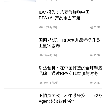
IDC 报告：艺赛旗蝉联中国
RPA+AI 产品市占率第一
2025年6月29日
2.6K
国网×弘玑 | RPA培训课程提升员
工数字素养
2022年4月26日
2.7K
斯达领科：在中国打造的全球鞋履
品牌，通过RPA实现客服与财务提
效500%
2025年11月2日
2.1K
不怕页面改，不怕系统换——税务
Agent专治各种“变”