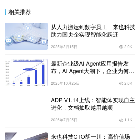
相关推荐
从人力搬运到数字员工：来也科技
助力国央企实现智能化跃迁
2025年3月15日
2.0K
最新企业级AI Agent应用报告发
布，AI Agent大潮下，企业为何陷
入“落地困局”？
2025年10月25日
2.0K
ADP V1.14上线：智能体实现自主
进化，文档抽取越用越顺
2026年7月25日
1.1K
来也科技CTO胡一川：高价值场