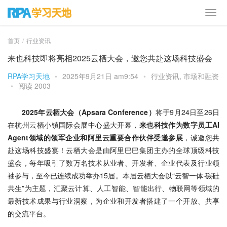
首页
行业资讯
来也科技即将亮相2025云栖大会，邀您共赴这场科技盛会
RPA学习天地
•
2025年9月21日 am9:54
•
行业资讯
,
市场和融资
•
阅读 2003
2025年云栖大会（Apsara Conference）
将于9月24日至26日
在杭州云栖小镇国际会展中心盛大开幕，
来也科技作为数字员工AI 
Agent领域的领军企业和阿里云重要合作伙伴受邀参展
，诚邀您共
赴这场科技盛宴！云栖大会是由阿里巴巴集团主办的全球顶级科技
盛会，每年吸引了数万名技术从业者、开发者、企业代表及行业领
袖参与，至今已连续成功举办15届。本届云栖大会以“云智一体·碳硅
共生”为主题，汇聚云计算、人工智能、智能出行、物联网等领域的
最新技术成果与行业洞察，为企业和开发者搭建了一个开放、共享
的交流平台。