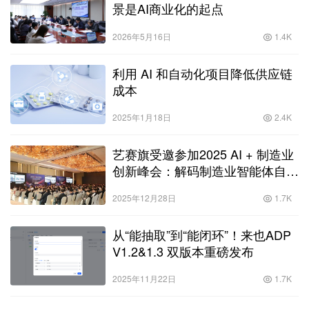
景是AI商业化的起点
2026年5月16日
1.4K
利用 AI 和自动化项目降低供应链
成本
2025年1月18日
2.4K
艺赛旗受邀参加2025 AI + 制造业
创新峰会：解码制造业智能体自动
化落地实践路径
2025年12月28日
1.7K
从“能抽取”到“能闭环”！来也ADP
V1.2&1.3 双版本重磅发布
2025年11月22日
1.7K