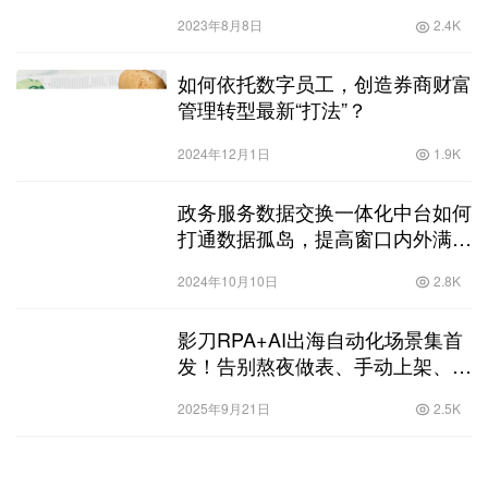
2023年8月8日
2.4K
如何依托数字员工，创造券商财富
管理转型最新“打法”？
2024年12月1日
1.9K
政务服务数据交换一体化中台如何
打通数据孤岛，提高窗口内外满意
度？
2024年10月10日
2.8K
影刀RPA+AI出海自动化场景集首
发！告别熬夜做表、手动上架、广
告内卷
2025年9月21日
2.5K