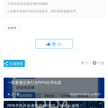
天地仅提供信息存储空间服务。
2.如果对本稿件有异议或投诉，请联系客服微信号。
金智维
赞
(0)
0
打赏
生成海报
一图看懂证券行业RPA应用实践
上一篇
2022年5月26日 pm8:21
RPA平民开发者培训9班招生，报名从速哦！