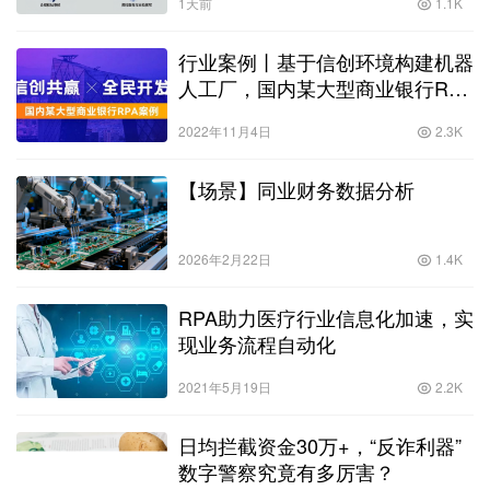
1天前
1.1K
行业案例丨基于信创环境构建机器
人工厂，国内某大型商业银行RPA
案例
2022年11月4日
2.3K
【场景】同业财务数据分析
2026年2月22日
1.4K
RPA助力医疗行业信息化加速，实
现业务流程自动化
2021年5月19日
2.2K
日均拦截资金30万+，“反诈利器”
数字警察究竟有多厉害？