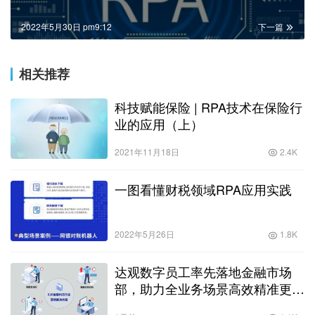
2022年5月30日 pm9:12
下一篇
相关推荐
科技赋能保险 | RPA技术在保险行
业的应用（上）
2021年11月18日
2.4K
一图看懂财税领域RPA应用实践
2022年5月26日
1.8K
达观数字员工率先落地金融市场
部，助力全业务场景高效精准更安
全