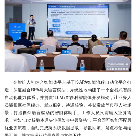
金智维人社综合智能体平台基于K-APA智能流程自动化平台打
造，深度融合RPA与大语言模型，系统性地构建了一个全栈式智能
自动化能力体系，并提供“LLM+X”多种智能体开发框架，让业务人
员能根据社保经办、就业服务、待遇核验、补贴发放等典型人社场
景，打造自然语言驱动的智能体助手。工作人员只需输入业务需
求，例如“自动核验本月失业保险金申领资格”，平台即可智能匹配最
优业务流程，自动完成跨系统数据提取、参数回填、疑点标记与结
果汇总，并支持运行结果查看与文件下载。