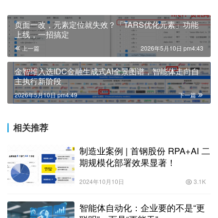
页面一改，元素定位就失效？「TARS优化元素」功能
上线，一招搞定
上一篇
2026年5月10日 pm4:43
金智维入选IDC金融生成式AI全景图谱，智能体走向自
主执行新阶段
2026年5月10日 pm4:49
下一篇
相关推荐
制造业案例 | 首钢股份 RPA+AI 二
期规模化部署效果显著！
2024年10月10日
3.1K
智能体自动化：企业要的不是“更