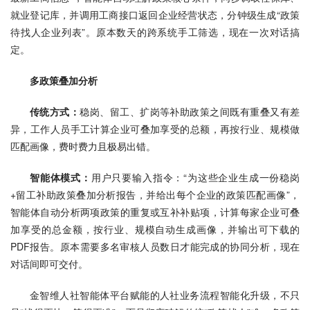
就业登记库，并调用工商接口返回企业经营状态，分钟级生成“政策
待找人企业列表”。原本数天的跨系统手工筛选，现在一次对话搞
定。
多政策叠加分析
传统方式：
稳岗、留工、扩岗等补助政策之间既有重叠又有差
异，工作人员手工计算企业可叠加享受的总额，再按行业、规模做
匹配画像，费时费力且极易出错。
智能体模式：
用户只要输入指令：“为这些企业生成一份稳岗
+留工补助政策叠加分析报告，并给出每个企业的政策匹配画像”，
智能体自动分析两项政策的重复或互补补贴项，计算每家企业可叠
加享受的总金额，按行业、规模自动生成画像，并输出可下载的
PDF报告。原本需要多名审核人员数日才能完成的协同分析，现在
对话间即可交付。
金智维人社智能体平台赋能的人社业务流程智能化升级，不只