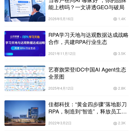
能上榜吗？一文讲透GEO与破局
2026年5月16日
1.4K
RPA学习天地与达观数据达成战略
合作，共建RPA行业生态
2021年11月12日
3.5K
艺赛旗荣登IDC中国AI Agent生态
全景图
2025年4月12日
2.8K
佳都科技：“黄金四步骤”落地影刀
RPA，制造到“智造”，释放员工创
造力
2022年3月2日
2.3K