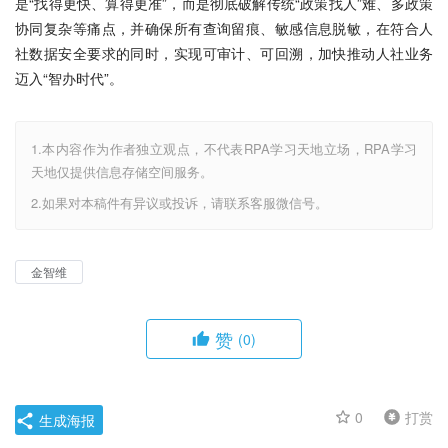
是“找得更快、算得更准”，而是彻底破解传统“政策找人”难、多政策
协同复杂等痛点，并确保所有查询留痕、敏感信息脱敏，在符合人
社数据安全要求的同时，实现可审计、可回溯，加快推动人社业务
迈入“智办时代”。
1.本内容作为作者独立观点，不代表RPA学习天地立场，RPA学习
天地仅提供信息存储空间服务。
2.如果对本稿件有异议或投诉，请联系客服微信号。
金智维
赞
(0)
0
打赏
生成海报