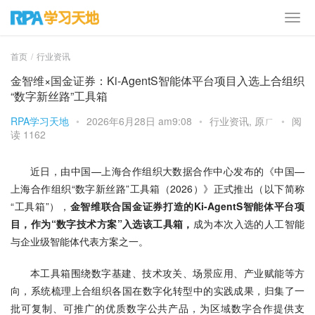
首页
行业资讯
金智维×国金证券：Ki-AgentS智能体平台项目入选上合组织
“数字新丝路”工具箱
RPA学习天地
•
2026年6月28日 am9:08
•
行业资讯
,
原ㄏ
•
阅
读 1162
近日，由中国—上海合作组织大数据合作中心发布的《中国—
上海合作组织“数字新丝路”工具箱（2026）》正式推出（以下简称
“工具箱”），
金智维联合国金证券打造的Ki-AgentS智能体平台项
目，作为“数字技术方案”入选该工具箱，
成为本次入选的人工智能
与企业级智能体代表方案之一。
本工具箱围绕数字基建、技术攻关、场景应用、产业赋能等方
向，系统梳理上合组织各国在数字化转型中的实践成果，归集了一
批可复制、可推广的优质数字公共产品，为区域数字合作提供支