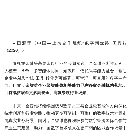
– 图源于《中国—上海合作组织“数字新丝路”工具箱
（2026）》-
依托在金融等高复杂度行业的长期实践，金智维不断推动AI、
大模型、RPA、多智能体协同、知识库、低代码等能力融合，帮助
企业将AI从“辅助工具”转化为可部署、可管理、可复用的数字生产
力。目前，
金智维企业级智能体相关能力已在多家金融机构落地，
并持续拓展至更多高安全、高复杂度行业场景。
未来，金智维将继续围绕AI数字员工与企业级智能体方向深化
技术创新和行业实践，推动更多可复制、可推广的数字技术方案走
向真实业务场景。同时，金智维也将积极参与数字经济国际合作与
产业生态建设，助力中国数字技术成果在更广阔的区域合作场景中