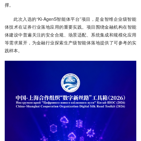
撑。
此次入选的“Ki-AgenS智能体平台”项目，是金智维企业级智能
体技术在证券行业落地应用的重要实践。项目围绕金融机构在智能
体建设中普遍关注的安全合规、场景适配、系统集成和规模化应用
等需求展开，为金融行业探索生产级智能体落地提供了可参考的实
践样本。