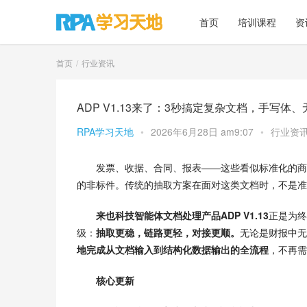
首页
培训课程
资
首页
行业资讯
ADP V1.13来了：3秒搞定复杂文档，手写体
RPA学习天地
•
2026年6月28日 am9:07
•
行业资
发票、收据、合同、报表——这些看似标准化的商
的非标件。传统的抽取方案在面对这类文档时，不是准
来也科技智能体文档处理产品ADP V1.13
正是为终
级：
抽取更稳，链路更轻，对接更顺。
无论是财报中无
地完成从文档输入到结构化数据输出的全流程
，不再需
核心更新