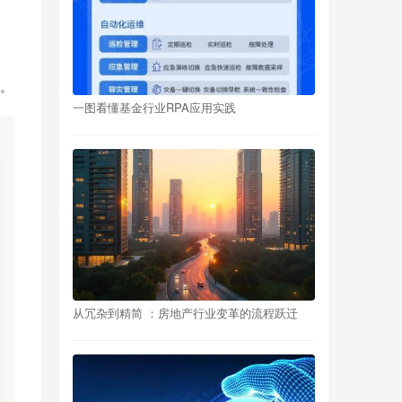
。
一图看懂基金行业RPA应用实践
从冗杂到精简 ：房地产行业变革的流程跃迁