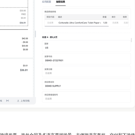
跨境发票、海外合同及多语言票据场景，方便跨语言复核、交付和下游使