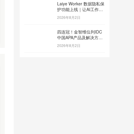
Laiye Worker 数据隐私保
护功能上线｜让AI工作流
兼顾效率与数据安全
2026年8月2日
四连冠！金智维位列IDC
中国APA产品及解决方案
市场份额第一
2026年8月2日