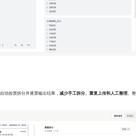
可自动按票拆分并逐票输出结果，
减少手工拆分、重复上传和人工整理
。整