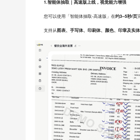
1.智能体抽取｜高速版上线，视觉能力增强
您可以使用「智能体抽取-高速版」在
约
3–5秒/页
支持从
图表、手写体、印刷体、颜色、印章及实体