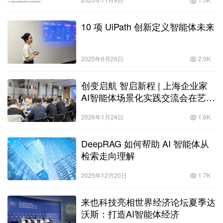
10 项 UiPath 创新定义智能体未来
2025年6月29日
2.0K
创变启航 智启新程 | 上海企业家
AI智能体场景化实践交流会在艺赛
旗成功举办
2026年1月24日
1.6K
DeepRAG 如何帮助 AI 智能体从
检索走向理解
2025年12月20日
1.7K
来也科技亮相世界经济论坛夏季达
沃斯：打造AI智能体经济