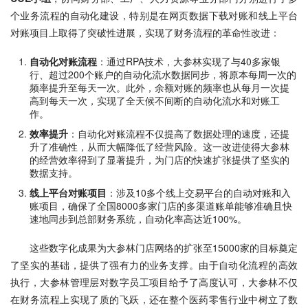
个业务流程的自动化建设，特别是在网页数据下载对账和线上平台
对账项目上取得了突破性进展，实现了财务流程的革命性改进：
自动化对账流程
：通过RPA技术，大参林实现了与40多家银
行、超过200个账户的自动化流水数据同步，将原本每周一次的
频率提升至每天一次。此外，余额对账的频率也从每月一次提
高到每天一次，实现了全天候不间断的自动化流水和对账工
作。
效率提升
：自动化对账流程不仅提高了数据处理的速度，还提
升了准确性，从而大幅降低了经营风险。这一改进使得大参林
的经营效率得到了显著提升，为门店的快速扩张提供了坚实的
数据支持。
线上平台对账项目
：涉及10多个线上交易平台的自动对账和入
账项目，确保了全国8000多家门店的多渠道账单能够准确且快
速地同步到总部财务系统，自动化率高达近100%。
这些数字化成果为大参林门店网络的扩张至15000家的目标奠定
了坚实的基础，提供了强有力的业务支撑。由于自动化流程的高效
执行，大参林管理层对数字员工项目给予了高度认可，大参林不仅
在财务流程上实现了质的飞跃，还在整个医药零售行业中树立了数