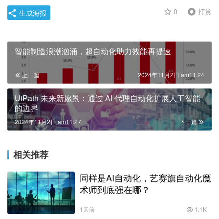
0
打赏
生成海报
智能制造浪潮汹涌，超自动化助力效能再提速
上一篇
2024年11月2日 am11:24
UiPath 未来新愿景：通过 AI 代理自动化扩展人工智能
的边界
2024年11月2日 am11:27
下一篇
相关推荐
同样是AI自动化，艺赛旗自动化魔
术师到底强在哪？
1天前
1.1K