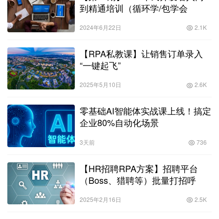
到精通培训（循环学/包学会
2024年6月22日
2.1K
【RPA私教课】让销售订单录入
“一键起飞”
2025年5月10日
2.6K
零基础AI智能体实战课上线！搞定
企业80%自动化场景
3天前
736
【HR招聘RPA方案】招聘平台
（Boss、猎聘等）批量打招呼
2025年2月16日
2.5K