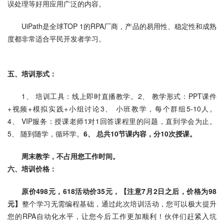
误处理等好用应用广泛的内容。
UiPath是全球TOP 1的RPA厂商，产品的易用性、稳定性和成熟
度都非常适合平民开发者学习。
五、培训形式：
1、 培训工具：线上即时直播教学。2、 教学形式：PPT课件
+视频+模拟实践+小组讨论3、 小班教学，每个群组5-10人。
4、 VIP服务：授课老师1对1回答课程里的问题，直到学会为止。
5、 随到随学，循环学。
6、 总共10节课内容，分10次授课。
周末教学，不占用您工作时间。
六、培训价格：
原价498元，618活动价35元，【注意7月2日之后，价格为98
元】
整个学习无需编程基础，通过此次培训活动，您可以极大提升
您的RPA自动化水平，让您今后工作更加顺利！伙伴们赶紧入坑