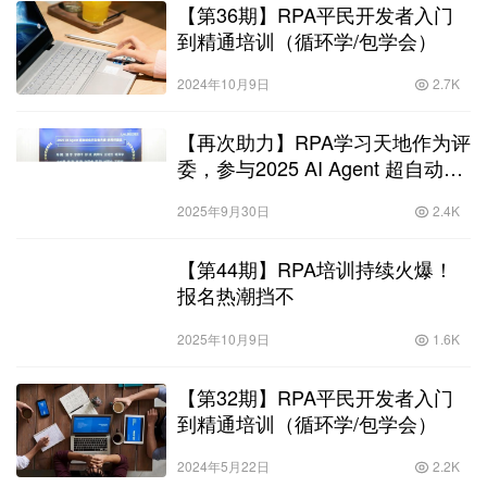
【第36期】RPA平民开发者入门
到精通培训（循环学/包学会）
2024年10月9日
2.7K
【再次助力】RPA学习天地作为评
委，参与2025 AI Agent 超自动化
开发者大赛
2025年9月30日
2.4K
【第44期】RPA培训持续火爆！
报名热潮挡不
2025年10月9日
1.6K
【第32期】RPA平民开发者入门
到精通培训（循环学/包学会）
2024年5月22日
2.2K