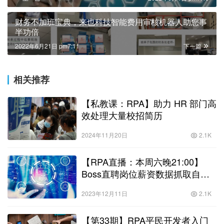
财务不加班宝典，来也科技智能费用审核机器人助您事
半功倍
2022年6月21日 pm7:11
下一篇
相关推荐
【私教课：RPA】助力 HR 部门高
效处理大量校招简历
2024年11月20日
2.1K
【RPA直播：本周六晚21:00】
Boss直聘岗位薪资数据抓取自动
化
2023年12月11日
2.1K
【第33期】RPA平民开发者入门