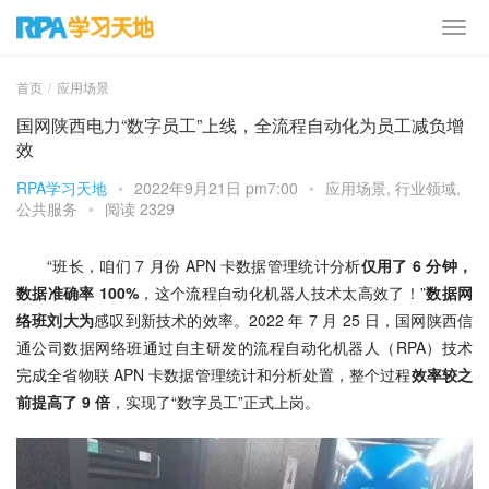
首页
应用场景
国网陕西电力“数字员工”上线，全流程自动化为员工减负增
效
RPA学习天地
•
2022年9月21日 pm7:00
•
应用场景
,
行业领域
,
公共服务
•
阅读 2329
“班长，咱们 7 月份 APN 卡数据管理统计分析
仅用了 6 分钟，
数据准确率 100%
，这个流程自动化机器人技术太高效了！”
数据网
络班刘大为
感叹到新技术的效率。2022 年 7 月 25 日，国网陕西信
通公司数据网络班通过自主研发的流程自动化机器人（RPA）技术
完成全省物联 APN 卡数据管理统计和分析处置，整个过程
效率较之
前提高了 9 倍
，实现了“数字员工”正式上岗。