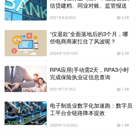
信贷建档、同业对账、监管报送
2021年8月20日
2.2K
“仅退款”全面落地后的3个月，哪
些电商商家扛住了风波呢？
2024年10月10日
2.3K
RPA应用|手动需2天，RPA3小时
完成保险执业证信息查询
2021年7月19日
1.9K
电子制造业数字化加速跑：数字员
工平台全链路降本提效
2025年10月25日
1.8K