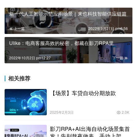
新一代人工智能示范应用场景｜来也科技智能供应链篇
上一篇
2022年9月21日 pm6:56
Ulike：电商客服高效的秘密，都藏在影刀RPA里
2022年10月2日 pm12:27
下一篇
相关推荐
【场景】车贷自动分期放款
2025年2月3日
2.0K
影刀RPA+AI出海自动化场景集首
发！告别熬夜做表、手动上架、广