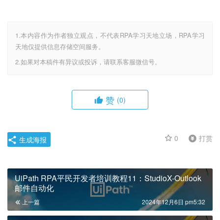
1.本内容作为作者独立观点，不代表RPA学习天地立场，RPA学习
天地仅提供信息存储空间服务。
2.如果对本稿件有异议或投诉，请联系客服微信号。
赞
(0)
0
打赏
生成海报
UiPath RPA平民开发者培训教程11：StudioX-Outlook
邮件自动化
上一篇
2024年12月6日 pm5:32