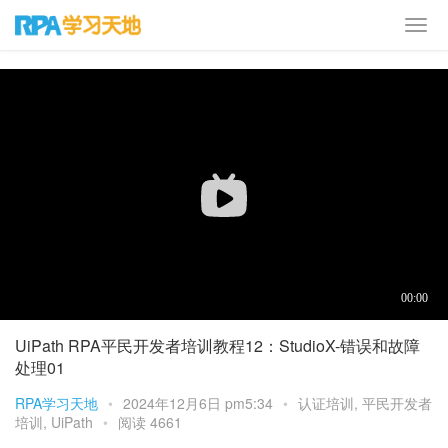
首页
培训课程
认证培训
UiPath RPA平民开发者培训教程12：StudioX-错误和故障
处理01
RPA学习天地
•
2024年12月6日 pm5:34
•
认证培训
,
平民开发者
培训
,
UiPath
•
阅读 4661