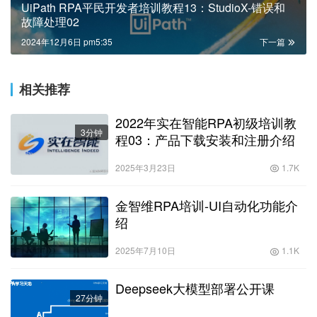
UiPath RPA平民开发者培训教程13：StudioX-错误和
故障处理02
2024年12月6日 pm5:35
下一篇
相关推荐
2022年实在智能RPA初级培训教
3分钟
程03：产品下载安装和注册介绍
2025年3月23日
1.7K
金智维RPA培训-UI自动化功能介
绍
2025年7月10日
1.1K
Deepseek大模型部署公开课
27分钟