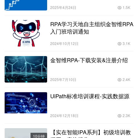
2025年4月24日
1.5K
RPA学习天地自主组织金智维RPA
入门班培训通知
2024年10月12日
3.1K
金智维RPA-下载安装&注册介绍
2025年7月10日
2.4K
UiPath标准培训课程-实践数据源
2024年12月18日
2.3K
【实在智能IPA系列】初级培训教
10分钟