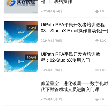
程四：表格操作
2025年4月24日
1.8K
UiPath RPA平民开发者培训教程
5分钟
03：StudioX Excel操作自动化(一)
2024年12月6日
3.2K
UiPath RPA平民开发者培训教
10分钟
程：02-StudioX使用入门
2024年12月6日
1.8K
仰望星空，进化破局——数字化时
代下财管领域人员进阶入门课
2024年10月12日
2.6K