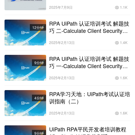
2025年7月9日
1.1K
RPA UiPath 认证培训考试 解题技
12分钟
巧 二-Calculate Client Security
Hash
2025年2月13日
1.4K
RPA UiPath 认证培训考试 解题技
9分钟
巧 一-Calculate Client Security
Hash
2025年2月13日
1.6K
RPA学习天地：UiPath考试认证培
4分钟
训指南（二）
2025年2月13日
1.6K
UiPath RPA平民开发者培训教程
9分钟