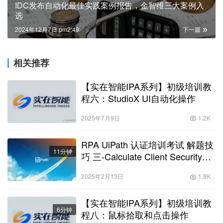
IDC发布自动化最佳实践案例报告，金智维三大案例入
选
2024年12月7日 pm2:49
下一篇
相关推荐
【实在智能IPA系列】初级培训教
程六：StudioX UI自动化操作
2025年7月9日
1.2K
RPA UiPath 认证培训考试 解题技
11分钟
巧 三-Calculate Client Security
Hash
2025年2月13日
1.8K
【实在智能IPA系列】初级培训教
6分钟
程八：鼠标拾取和点击操作