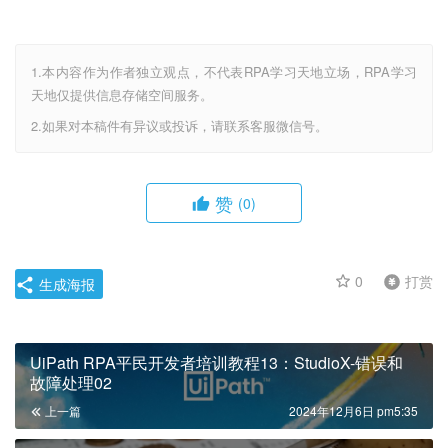
1.本内容作为作者独立观点，不代表RPA学习天地立场，RPA学习
天地仅提供信息存储空间服务。
2.如果对本稿件有异议或投诉，请联系客服微信号。
赞
(0)
0
打赏
生成海报
UiPath RPA平民开发者培训教程13：StudioX-错误和
故障处理02
上一篇
2024年12月6日 pm5:35