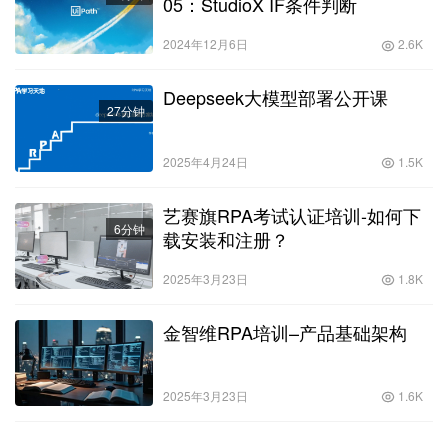
05：StudioX IF条件判断
2024年12月6日
2.6K
Deepseek大模型部署公开课
27分钟
2025年4月24日
1.5K
艺赛旗RPA考试认证培训-如何下
6分钟
载安装和注册？
2025年3月23日
1.8K
金智维RPA培训–产品基础架构
2025年3月23日
1.6K