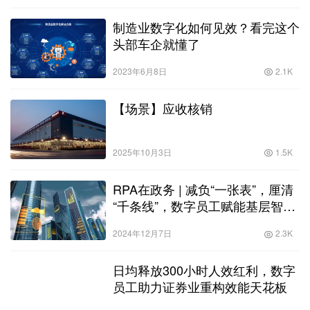
制造业数字化如何见效？看完这个
头部车企就懂了
2023年6月8日
2.1K
【场景】应收核销
2025年10月3日
1.5K
RPA在政务 | 减负“一张表”，厘清
“千条线”，数字员工赋能基层智慧
治理
2024年12月7日
2.3K
日均释放300小时人效红利，数字
员工助力证券业重构效能天花板