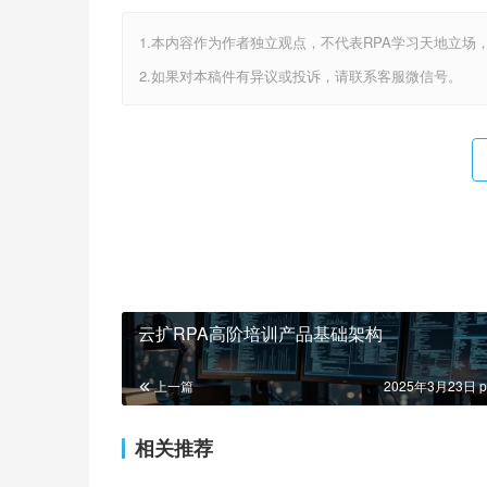
1.本内容作为作者独立观点，不代表RPA学习天地立场
2.如果对本稿件有异议或投诉，请联系客服微信号。
云扩RPA高阶培训产品基础架构
上一篇
2025年3月23日 p
相关推荐