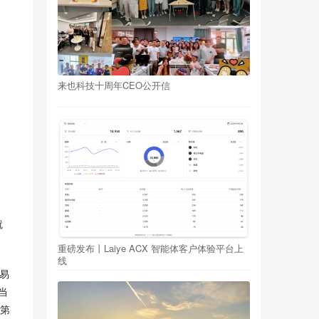
来也科技十周年CEO公开信
就
重磅发布丨Laiye ACX 智能体客户体验平台上
线
易
当
第