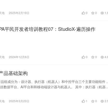
天地
2025年2月19日
0
0
1.
h RPA平民开发者培训教程07：StudioX-遍历操作
天地
2024年12月6日
0
0
4.
A产品基础架构
 产品组成分为：设计器、执行器（机器人）和中控平台三个主要功能组件
括数据平台、AI平台和和移动端设计器与机器人。 其中：执行器（机器
流程的执行工…
天地
2025年3月23日
1
0
2.