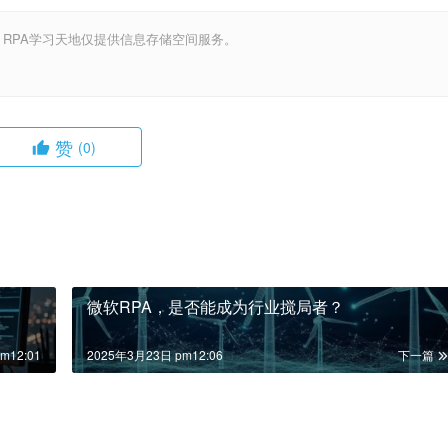
，RPA学习天地仅提供信息存储空间服务。
赞
(0)
微软RPA，是否能成为行业搅局者？
m12:01
2025年3月23日 pm12:06
下一篇