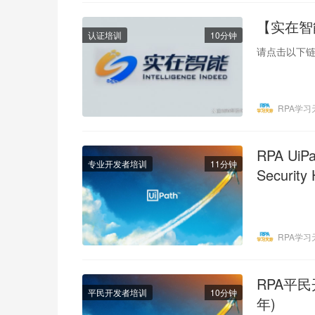
【实在智
认证培训
10分钟
请点击以下链
RPA学习
RPA UiP
专业开发者培训
11分钟
Security
RPA学习
RPA平民开
平民开发者培训
10分钟
年)