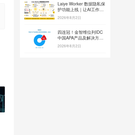
Laiye Worker 数据隐私保
护功能上线｜让AI工作流
兼顾效率与数据安全
2026年8月2日
四连冠！金智维位列IDC
中国APA产品及解决方案
市场份额第一
2026年8月2日