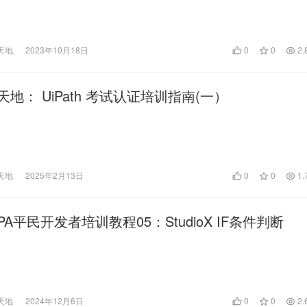
天地
2023年10月18日
0
0
2.
天地： UiPath 考试认证培训指南(一）
天地
2025年2月13日
0
0
1.
 RPA平民开发者培训教程05：StudioX IF条件判断
天地
2024年12月6日
0
0
2.