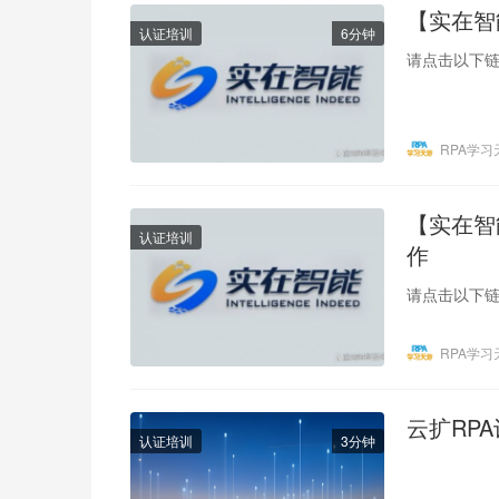
【实在智
认证培训
6分钟
请点击以下链
RPA学习
【实在智能
认证培训
作
请点击以下链接
RPA学习
云扩RP
认证培训
3分钟