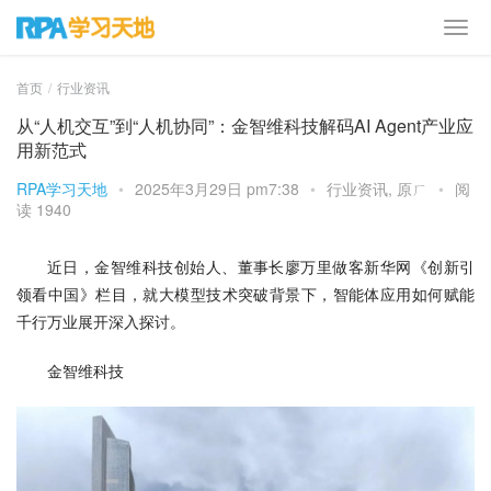
首页
行业资讯
从“人机交互”到“人机协同”：金智维科技解码AI Agent产业应
用新范式
RPA学习天地
•
2025年3月29日 pm7:38
•
行业资讯
,
原ㄏ
•
阅
读 1940
近日，金智维科技创始人、董事长廖万里做客新华网《创新引
领看中国》栏目，就大模型技术突破背景下，智能体应用如何赋能
千行万业展开深入探讨。
金智维科技