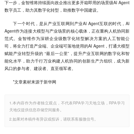
下一步，金智维将持续面向政企推出更多开箱即用的场景级AI Agent
数字员工，助力其数字化转型，助推数字中国建设。
下一个时代，是从产业互联网到产业AI Agent互联的时代，AI 
Agent作为连接大模型与产业场景的核心载体，正在重构人机协同新
范式。金智维作为深耕企业级数字化转型解决方案的人工智能公
司，将全力打造产业端、企业端可落地使用的AI Agent，打通大模型
赋能产业转型升级的 “最后一公里”，提升产业互联网的数字化和智
能化水平，助力千行万业构建人机协同的创新生产力组织，成为新
风口的参与者、建设者、直至领军者。
*文章素材来源于新华网
1.本内容作为作者独立观点，不代表RPA学习天地立场，RPA学习
天地仅提供信息存储空间服务。
2.如果对本稿件有异议或投诉，请联系客服微信号。