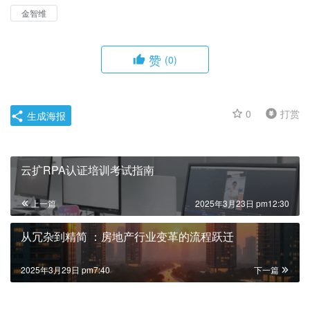
金智维
赞
(0)
0
打赏
生成海报
云扩RPA认证培训考试指南
上一篇
2025年3月23日 pm12:30
从冗杂到精简 ：房地产行业变革的流程跃迁
2025年3月29日 pm7:40
下一篇