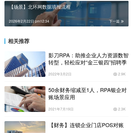
【场景】北环网数据填报流程
2026年2月22日 pm12:34
下一篇
相关推荐
影刀RPA：助推企业人力资源数智
转型，轻松应对“金三银四”招聘季
2022年3月2日
2.9K
50余财务缩减至1人，RPA银企对
账场景应用
2021年7月19日
2.3K
【财务】连锁企业门店POS对账