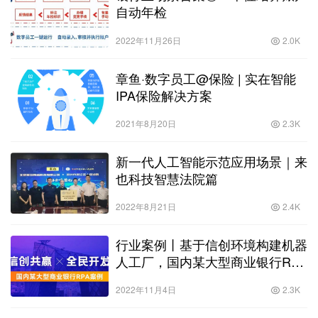
自动年检
2022年11月26日
2.0K
章鱼·数字员工@保险 | 实在智能
IPA保险解决方案
2021年8月20日
2.3K
新一代人工智能示范应用场景｜来
也科技智慧法院篇
2022年8月21日
2.4K
行业案例丨基于信创环境构建机器
人工厂，国内某大型商业银行RPA
案例
2022年11月4日
2.3K