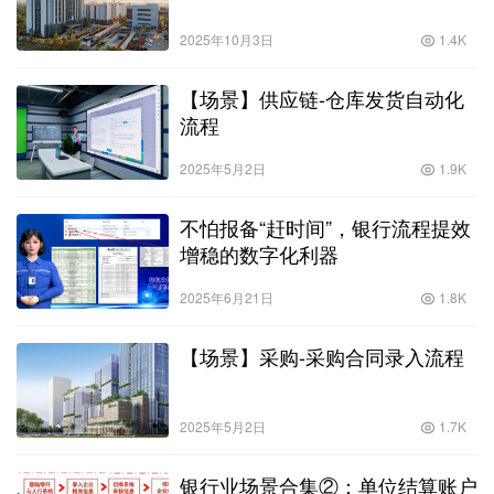
2025年10月3日
1.4K
【场景】供应链-仓库发货自动化
流程
2025年5月2日
1.9K
不怕报备“赶时间”，银行流程提效
增稳的数字化利器
2025年6月21日
1.8K
【场景】采购-采购合同录入流程
2025年5月2日
1.7K
银行业场景合集②：单位结算账户