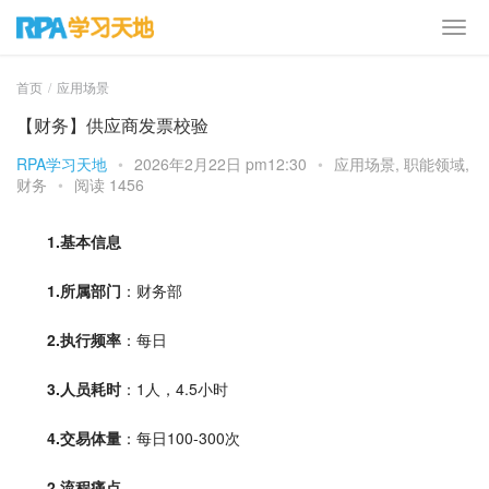
首页
应用场景
【财务】供应商发票校验
RPA学习天地
•
2026年2月22日 pm12:30
•
应用场景
,
职能领域
,
财务
•
阅读 1456
1.基本信息
1.
所属部门
：财务部           
2.
执行频率
：每日
3.
人员耗时
：1人，4.5小时   
4.
交易体量
：每日100-300次
2.流程痛点