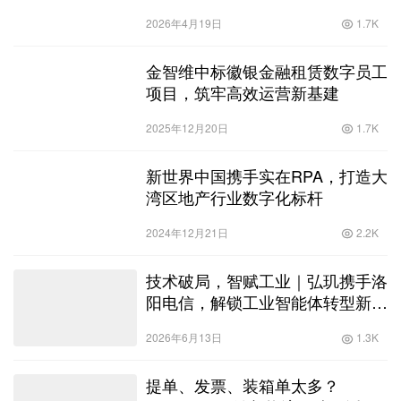
站）圆满收官
2026年4月19日
1.7K
金智维中标徽银金融租赁数字员工
项目，筑牢高效运营新基建
2025年12月20日
1.7K
新世界中国携手实在RPA，打造大
湾区地产行业数字化标杆
2024年12月21日
2.2K
技术破局，智赋工业｜弘玑携手洛
阳电信，解锁工业智能体转型新范
式
2026年6月13日
1.3K
提单、发票、装箱单太多？