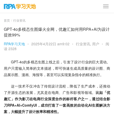
首页
行业资讯
GPT-4o多模态生图爆火全网，优趣汇如何用RPA+AI为设计
提效99%
RPA学习天地
•
2025年4月22日 am9:02
•
行业资讯
,
用户
•
阅
读 2328
GPT-4o的多模态生图上线之后，引发了设计行业的巨大震动。
用户只需输入简单的文本描述，即可快速生成高质量的设计图、商
品展示图、漫画、海报等，甚至可以实现复杂指令的精准执行。
这一技术不仅冲击了传统设计流程，降低了生产成本，还推动
了开源生态的发展，尤其是在电商、广告和影视等领域。
比如「
优
趣汇」作为影刀在电商行业深度合作的标杆客户之一，通过结合影
刀RPA+AI+ComfyUI，成功打造了一套高效的自动化AI生图解决方
案，大幅提升了设计效率和精准性。