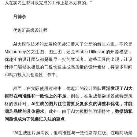
入在实习生都可以完成的工作上是不划算的。”
吕德余
优趣汇高级设计师
AI大模型技术的发展给优趣汇带来了全新的解决方案。不论是
Midjourney的文生图、图生图，还是Stable Diffusion的开源模型，
优趣汇的设计团队都是最早一批的尝试者。这些工具的出现，让设
计师们能够以极低的门槛快速生成高质量的设计素材，将更多时间
和精力投入到创造性工作中。
然而，在实际使用过程中，优趣汇的设计团队
逐渐发现了
AI大
模型在精准性和一致性上的不足
。例如，在生成复杂场景或特定风
格的设计时，
AI生成的图片往往需要反复多次的调整和优化，才能
满足品牌的具体需求
。此外，由于AI大模型的闭源特性，
数据隐私
问题也成为了优趣汇关注的重点
。
“AI生成图片虽高效，但精准性与一致性常存短板。在电商场景