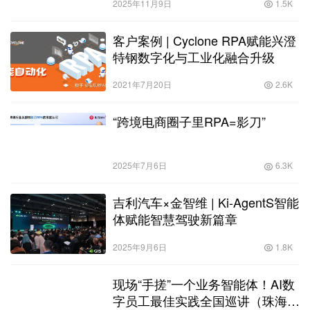
2025年11月9日
1.5K
客户案例 | Cyclone RPA赋能兴澄
特钢数字化与工业化融合升级
2021年7月20日
2.6K
“跨境电商圈子里RPA=影刀”
2025年7月6日
6.3K
吉利汽车×金智维 | Ki-AgentS智能
体赋能智慧驾驶新篇章
2025年9月6日
1.8K
现场“手搓”一个业务智能体！AI数
字员工最佳实践全国巡讲（珠海