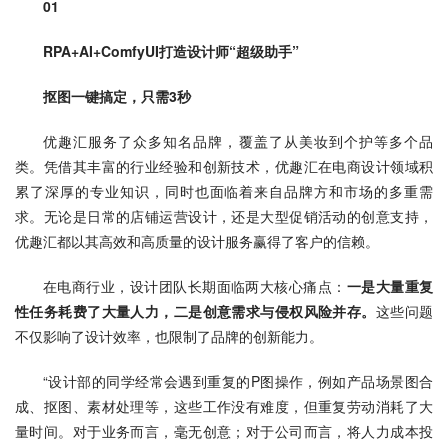
01
RPA+AI+ComfyUI打造设计师“超级助手”
抠图一键搞定，只需3秒
优趣汇服务了众多知名品牌，覆盖了从美妆到个护等多个品
类。凭借其丰富的行业经验和创新技术，优趣汇在电商设计领域积
累了深厚的专业知识，同时也面临着来自品牌方和市场的多重需
求。无论是日常的店铺运营设计，还是大型促销活动的创意支持，
优趣汇都以其高效和高质量的设计服务赢得了客户的信赖。
在电商行业，设计团队长期面临两大核心痛点：
一是大量重复
性任务耗费了大量人力，二是创意需求与侵权风险并存。
这些问题
不仅影响了设计效率，也限制了品牌的创新能力。
“设计部的同学经常会遇到重复的P图操作，例如产品场景图合
成、抠图、素材处理等，这些工作没有难度，但重复劳动消耗了大
量时间。对于业务而言，毫无创意；对于公司而言，将人力成本投