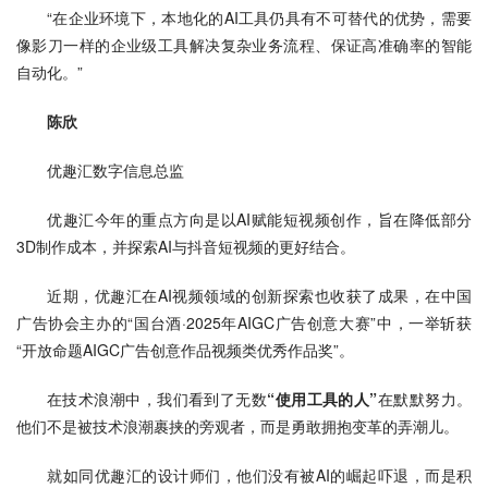
“在企业环境下，本地化的AI工具仍具有不可替代的优势，需要
像影刀一样的企业级工具解决复杂业务流程、保证高准确率的智能
自动化。”
陈欣
优趣汇数字信息总监
优趣汇今年的重点方向是以AI赋能短视频创作，旨在降低部分
3D制作成本，并探索AI与抖音短视频的更好结合。
近期，优趣汇在AI视频领域的创新探索也收获了成果，在中国
广告协会主办的“国台酒·2025年AIGC广告创意大赛”中，一举斩获
“开放命题AIGC广告创意作品视频类优秀作品奖”。
在技术浪潮中，我们看到了无数
“使用工具的人”
在默默努力。
他们不是被技术浪潮裹挟的旁观者，而是勇敢拥抱变革的弄潮儿。
就如同优趣汇的设计师们，他们没有被AI的崛起吓退，而是积