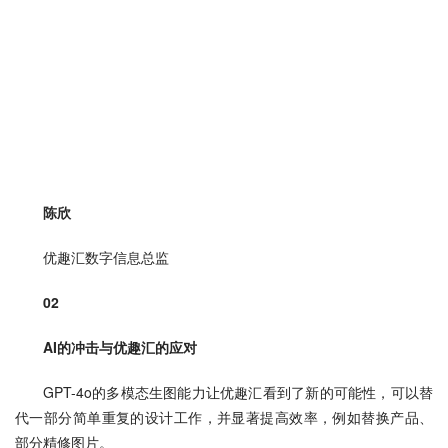
陈欣
优趣汇数字信息总监
02
AI的冲击与优趣汇的应对
GPT-4o的多模态生图能力让优趣汇看到了新的可能性，可以替
代一部分简单重复的设计工作，并显著提高效率，例如替换产品、
部分精修图片。