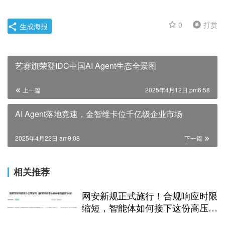
0
打赏
生成海报
艺赛旗荣登IDC中国AI Agent生态全景图
上一篇
2025年4月12日 pm6:58
AI Agent落地竞速，金智维卡位千亿级企业市场
2025年4月22日 am9:08
下一篇
相关推荐
网安新规正式施行！合规响应时限
缩短，智能体如何接下这份高压任
务？