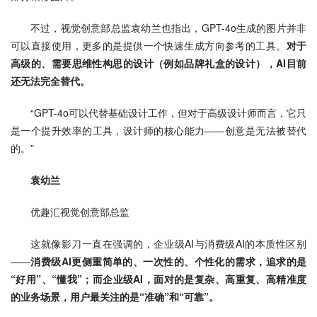
不过，视觉创意部总监袁幼兰也指出，GPT-4o生成的图片并非
可以直接使用，更多的是提供一个快速生成方向参考的工具。
对于
高级的、需要思维性构思的设计（例如品牌礼盒的设计），AI目前
还无法完全替代。
“GPT-4o可以代替基础设计工作，但对于高级设计师而言，它只
是一个提升效率的工具，设计师的核心能力——创意是无法被替代
的。”
袁幼兰
优趣汇视觉创意部总监
这就像影刀一直在强调的，企业级AI与消费级AI的本质性区别
——
消费级AI更侧重简单的、一次性的、个性化的需求，追求的是
“好用”、“懂我”；而企业级AI，面对的是复杂、高重复、高精准度
的业务场景，用户最关注的是“准确”和“可靠”。