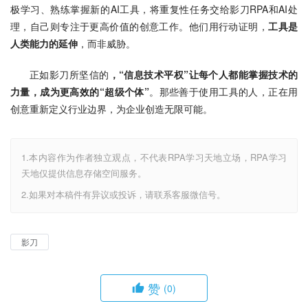
极学习、熟练掌握新的AI工具，将重复性任务交给影刀RPA和AI处
理，自己则专注于更高价值的创意工作。他们用行动证明，
工具是
人类能力的延伸
，而非威胁。
正如影刀所坚信的
，“信息技术平权”让每个人都能掌握技术的
力量，成为更高效的“超级个体”
。那些善于使用工具的人，正在用
创意重新定义行业边界，为企业创造无限可能。
1.本内容作为作者独立观点，不代表RPA学习天地立场，RPA学习
天地仅提供信息存储空间服务。
2.如果对本稿件有异议或投诉，请联系客服微信号。
影刀
赞
(0)