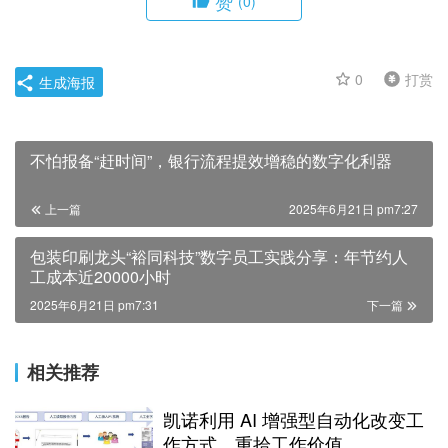
赞
(0)
0
打赏
生成海报
不怕报备“赶时间”，银行流程提效增稳的数字化利器
上一篇
2025年6月21日 pm7:27
包装印刷龙头“裕同科技”数字员工实践分享：年节约人
工成本近20000小时
2025年6月21日 pm7:31
下一篇
相关推荐
凯诺利用 AI 增强型自动化改变工
作方式，重拾工作价值