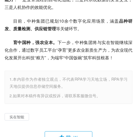
三是人机协作的效能优化。
目前，中种集团已规划10余个数字化应用场景，涵盖
品种研
发、质量检测、供应链管理
等关键环节。
育中国种，强农业本。
下一步，中种集团将与实在智能继续深
化合作，通过数字员工平台“孕育”更多农业新质生产力，为农业现代
化发展开出科技“粮方”，为端牢“中国饭碗”筑牢科技根基！
1.本内容作为作者独立观点，不代表RPA学习天地立场，RPA学习
天地仅提供信息存储空间服务。
2.如果对本稿件有异议或投诉，请联系客服微信号。
实在智能