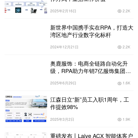
2025年2月16日
2.2K
新世界中国携手实在RPA，打造大
湾区地产行业数字化标杆
2024年12月21日
2.2K
奥鹿服饰：电商全链路自动化升
级，RPA助力年销7亿服饰集团提
效
2025年6月29日
1.6K
江森日立“新”员工入职1周年，工
作提效98%
2025年3月2日
1.9K
重磅发布丨Laiye ACX 智能体客户