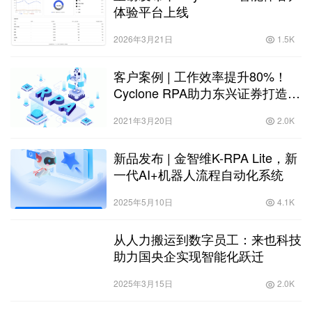
体验平台上线
2026年3月21日
1.5K
客户案例 | 工作效率提升80%！
Cyclone RPA助力东兴证券打造智
能财务中心
2021年3月20日
2.0K
新品发布 | 金智维K-RPA Lite，新
一代AI+机器人流程自动化系统
2025年5月10日
4.1K
从人力搬运到数字员工：来也科技
助力国央企实现智能化跃迁
2025年3月15日
2.0K