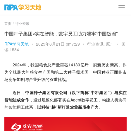
首页
行业资讯
中国种子集团×实在智能，数字员工助力端牢“中国饭碗”
RPA学习天地
•
2025年6月21日 pm7:29
•
行业资讯
,
原ㄏ
•
阅
读 1584
2024年，我国粮食总产量突破14130亿斤，刷新历史新高。作
为全球最大的粮食生产国和第二大种子需求国，中国种业正面临市
场竞争加剧与产业升级的双重挑战。
近日，
中国种子集团有限公司（以下简称“中种集团”）与实在
智能达成合作
，通过规模化部署实在Agent数字员工，构建人机协同
的智能用工体系，
以科技“耕”新打造农业新质生产力
。