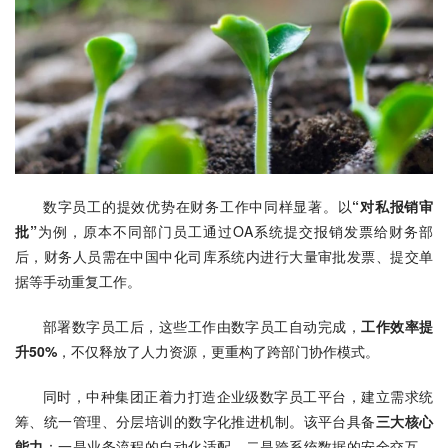
数字员工的提效优势在财务工作中同样显著。以
“对私报销审
批”
为例，原本不同部门员工通过OA系统提交报销发票给财务部
后，财务人员需在中国中化司库系统内进行大量审批发票、提交单
据等手动重复工作。
部署数字员工后，这些工作由数字员工自动完成，
工作效率提
升50%
，不仅释放了人力资源，更重构了跨部门协作模式。
同时，中种集团正着力打造企业级数字员工平台，建立需求统
筹、统一管理、分层培训的数字化推进机制。该平台具备
三大核心
能力
：一是业务流程的自动化适配，二是跨系统数据的安全交互，