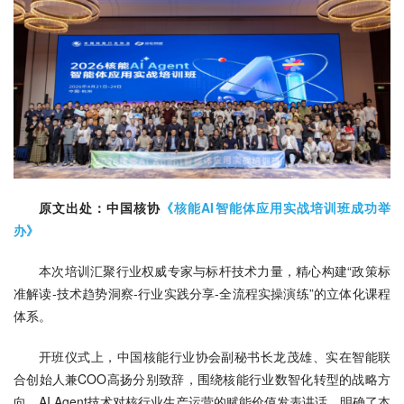
原文出处：中国核协
《核能AI智能体应用实战培训班成功举
办》
本次培训汇聚行业权威专家与标杆技术力量，精心构建“政策标
准解读-技术趋势洞察-行业实践分享-全流程实操演练”的立体化课程
体系。
开班仪式上，中国核能行业协会副秘书长龙茂雄、实在智能联
合创始人兼COO高扬分别致辞，围绕核能行业数智化转型的战略方
向、AI Agent技术对核行业生产运营的赋能价值发表讲话，明确了本