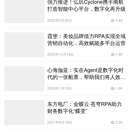
2022年2月26日
2.4K
霞堡：美妆品牌借力RPA实现全域
营销自动化，高效赋能多平台运营
2025年10月18日
1.8K
心海伽蓝：实在Agent是数字化时
代的一张船票，帮助我们将人效提
升6倍
2026年1月10日
1.6K
东方电厂：金蝶云·苍穹RPA助力
财务数字化“蝶变”
2021年8月19日
2.2K
人人学AI、年省数百万：汽车产业