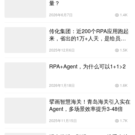
2026年6月7日
1.4K
传化集团：近200个RPA应用跑起
来，省出的1万+人天，是给员工
留的“成长时间”
2025年12月6日
1.5K
RPA+Agent，为什么可以1+1>2
2026年1月18日
1.6K
擘画智慧海关！青岛海关引入实在
Agent，多场景效率提升3-48倍
2025年11月15日
1.7K
强力推进！弘玑Cyclone携手南航
打造智能中心平台，数字化再升级