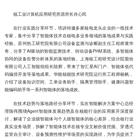
核工业计算机应用研究所原所长肖心民
在行业实践分享环节，培训特邀多家核电龙头企业的一线技术
专家，集中分享了智能体技术在核电多业务领域的落地成果与实践
经验。苏州热工研究院有限公司设备监测与诊断副主任工程师黄华
奇，分享了AI驱动的智能监测技术、转动设备PHM系统、多智能体
协同的设备告警分析体系的落地经验。上海核工程研究设计院股份
有限公司人工智能组组长陆辉，带来了智汇星AI门户、智能体低代
码编排开发等落地成果。华能核能技术研究院运行所工程师杨帆，
介绍了设备知识空间、工单业务助手、隔离管理助手、健康问题智
能编码助手等一系列智能体的落地成效。
在技术趋势与落地路径分享环节，实在智能解决方案中心总经
理陈伟围绕Agent智能体发展趋势及在核能行业的应用展开深度探
讨，解读了企业级智能体与个人级智能体的核心差异，结合核行业
真实业务场景，拆解了智能体技术在核专业文献价值挖掘、穿透式
监管自主审计、设备预测性维护等场景的实现路径，为学员提供了