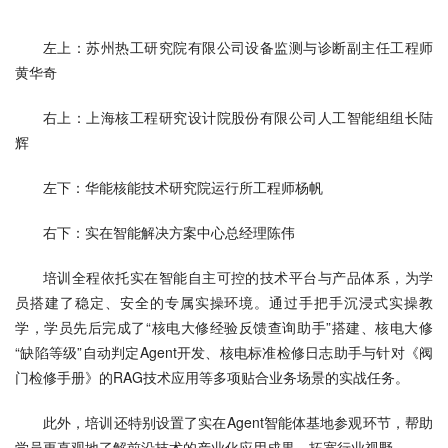
左上：苏州热工研究院有限公司设备监测与诊断副主任工程师
黄华奇
右上：上海核工程研究设计院股份有限公司人工智能组组长陆
辉
左下：华能核能技术研究院运行所工程师杨帆
右下：实在智能解决方案中心总经理陈伟
培训全程依托实在智能自主可控的技术平台与产品体系，为学
员搭建了稳定、安全的专属实操环境。通过手把手沉浸式实操教
学，学员先后完成了“核电大修经验反馈查询助手”搭建、核电大修
“缺陷等级”自动判定Agent开发、核电标准检修日志助手与针对《阀
门检修手册》的RAG技术应用等多项贴合业务场景的实战任务。
此外，培训还特别设置了实在Agent智能体基地参观环节，帮助
学员更直观地了解前沿技术的产业化应用成果，拓宽行业视野。