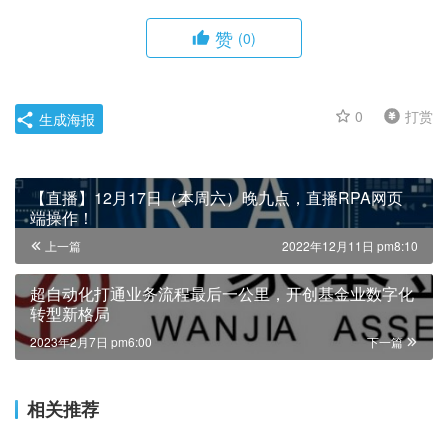
赞
(0)
0
打赏
生成海报
【直播】12月17日（本周六）晚九点，直播RPA网页
端操作！
上一篇
2022年12月11日 pm8:10
超自动化打通业务流程最后一公里，开创基金业数字化
转型新格局
2023年2月7日 pm6:00
下一篇
相关推荐