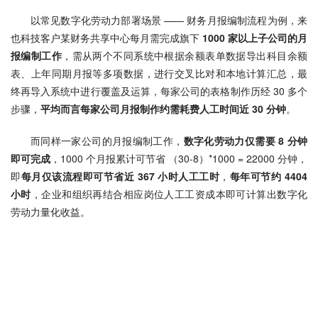
以常见数字化劳动力部署场景 —— 财务月报编制流程为例，来
也科技客户某财务共享中心每月需完成旗下 
1000 家以上子公司的月
报编制工作
，需从两个不同系统中根据余额表单数据导出科目余额
表、上年同期月报等多项数据，进行交叉比对和本地计算汇总，最
终再导入系统中进行覆盖及运算，每家公司的表格制作历经 30 多个
步骤，
平均而言每家公司月报制作约需耗费人工时间近 30 分钟
。
而同样一家公司的月报编制工作，
数字化劳动力仅需要 8 分钟
即可完成
，1000 个月报累计可节省 （30-8）*1000 = 22000 分钟，
即
每月仅该流程即可节省近 367 小时人工工时
，
每年可节约 4404 
小时
，企业和组织再结合相应岗位人工工资成本即可计算出数字化
劳动力量化收益。