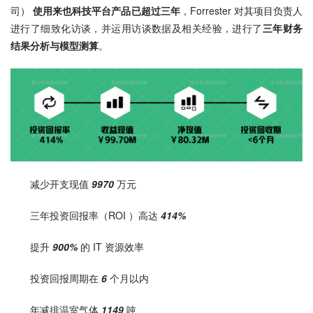
司） 
使用来也科技平台产品已超过三年
，Forrester 对其项目负责人
进行了细致化访谈，并运用访谈数据及相关经验，进行了
三年财务
结果分析与模型测算
。
减少开支现值
9970
万元
三年投资回报率（ROI ）高达 
414%
提升
 900% 
的 IT 资源效率
投资回报周期在
 6
 个月以内 
年减排温室气体
 1149 
吨