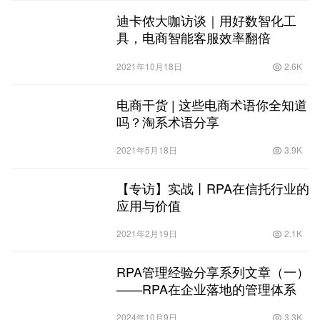
迪卡侬大咖访谈｜用好数智化工
具，电商智能客服效率翻倍
2021年10月18日
2.6K
电商干货 | 这些电商术语你全知道
吗？淘系术语分享
2021年5月18日
3.9K
【专访】实战丨​RPA在信托行业的
应用与价值
2021年2月19日
2.1K
RPA管理经验分享系列文章（一）
——RPA在企业落地的管理体系
2024年10月9日
3.3K