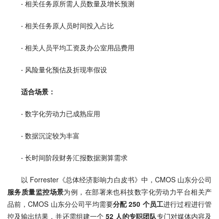
· 
相关任务原所需人员数量及增长预测
· 
相关任务原人员时间投入占比
· 
相关人员平均工资及办公室用品费用
· 
风险量化预估及折现率假设
适合场景：
· 
数字化劳动力已成熟应用
· 
数据沉淀较为丰富
· 
长时间阶段财务汇报数据测算需求
以 Forrester《总体经济影响力白皮书》中，CMOS 山东分公司
服务质量监控场景
为例，在部署来也科技数字化劳动力平台相关产
品前，CMOS 山东分公司平均需要
分配 250 个员工
进行过程进行管
控及输出结果，并还需组建一个
 52 人的专职团队
专门对媒体内容及