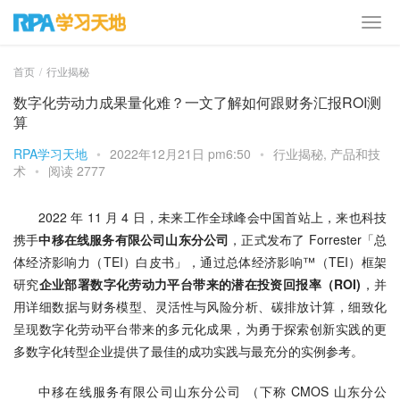
首页
行业揭秘
数字化劳动力成果量化难？一文了解如何跟财务汇报ROI测
算
RPA学习天地
•
2022年12月21日 pm6:50
•
行业揭秘
,
产品和技
术
•
阅读 2777
2022 年 11 月 4 日，未来工作全球峰会中国首站上，来也科技
携手
中移在线服务有限公司山东分公司
，正式发布了 Forrester「总
体经济影响力（TEI）白皮书」，通过总体经济影响™（TEI）框架
研究
企业部署数字化劳动力平台带来的潜在投资回报率（ROI)
，并
用详细数据与财务模型、灵活性与风险分析、碳排放计算，细致化
呈现数字化劳动平台带来的多元化成果，为勇于探索创新实践的更
多数字化转型企业提供了最佳的成功实践与最充分的实例参考。
中移在线服务有限公司山东分公司 （下称 CMOS 山东分公