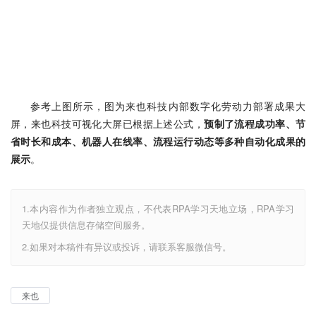
参考上图所示，图为来也科技内部数字化劳动力部署成果大
屏，来也科技可视化大屏已根据上述公式，
预制了流程成功率、节
省时长和成本、机器人在线率、流程运行动态等多种自动化成果的
展示
。
1.本内容作为作者独立观点，不代表RPA学习天地立场，RPA学习
天地仅提供信息存储空间服务。
2.如果对本稿件有异议或投诉，请联系客服微信号。
来也