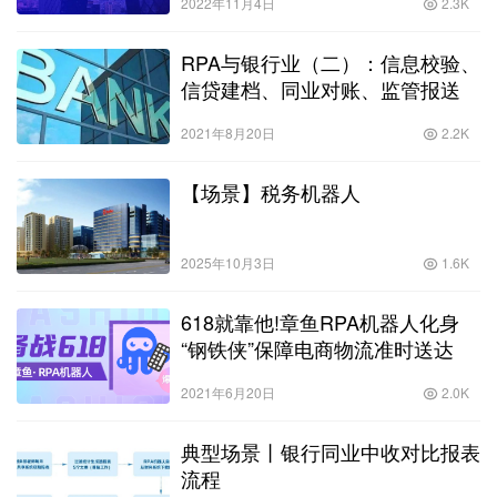
2022年11月4日
2.3K
RPA与银行业（二）：信息校验、
信贷建档、同业对账、监管报送
2021年8月20日
2.2K
【场景】税务机器人
2025年10月3日
1.6K
618就靠他!章鱼RPA机器人化身
“钢铁侠”保障电商物流准时送达
2021年6月20日
2.0K
典型场景丨银行同业中收对比报表
流程