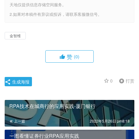
天地仅提供信息存储空间服务。
2.如果对本稿件有异议或投诉，请联系客服微信号。
金智维
赞
(0)
0
打赏
生成海报
RPA技术在城商行的应用实践-厦门银行
上一篇
2022年5月26日 pm8:18
一图看懂证券行业RPA应用实践