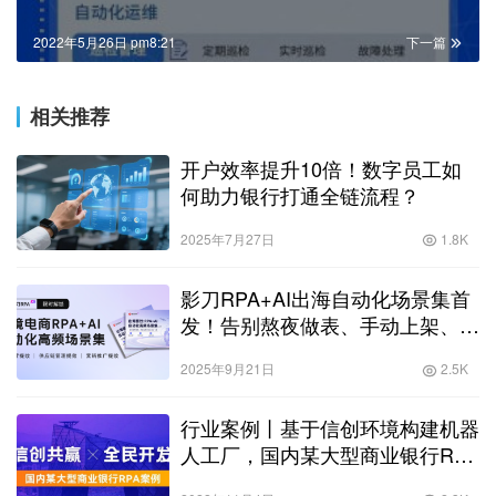
2022年5月26日 pm8:21
下一篇
相关推荐
开户效率提升10倍！数字员工如
何助力银行打通全链流程？
2025年7月27日
1.8K
影刀RPA+AI出海自动化场景集首
发！告别熬夜做表、手动上架、广
告内卷
2025年9月21日
2.5K
行业案例丨基于信创环境构建机器
人工厂，国内某大型商业银行RPA
案例