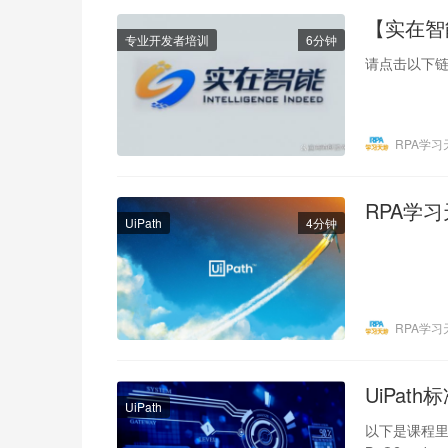
【实在智
专业开发者培训
6分钟
请点击以下链
RPA学习
RPA学习
UiPath
4分钟
RPA学习
UiPat
UiPath
以下是课程里的数据