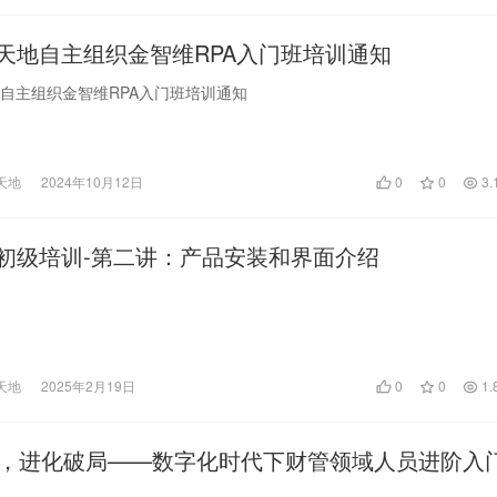
习天地自主组织金智维RPA入门班培训通知
地自主组织金智维RPA入门班培训通知
天地
2024年10月12日
0
0
3.
A初级培训-第二讲：产品安装和界面介绍
天地
2025年2月19日
0
0
1.
，进化破局——数字化时代下财管领域人员进阶入