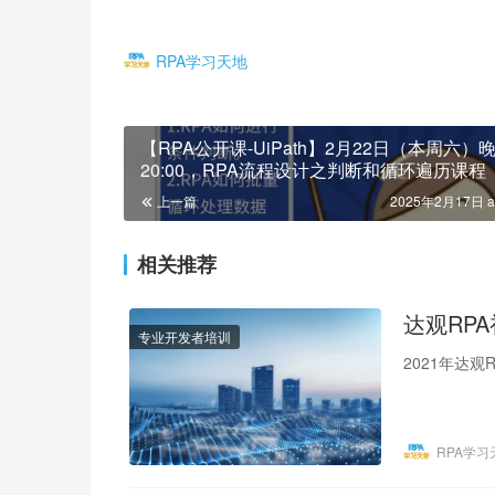
RPA学习天地
【RPA公开课-UiPath】2月22日（本周六）
20:00，RPA流程设计之判断和循环遍历课程
上一篇
2025年2月17日 a
相关推荐
达观RP
专业开发者培训
2021年达
RPA学习