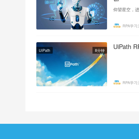
仰望星空，
RPA学习
UiPat
UiPath
8分钟
RPA学习