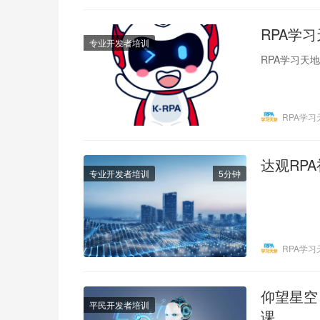
RPA学
专业开发者培训
RPA学习天
RPA学习
达观RP
专业开发者培训
5分钟
RPA学习
仰望星空
平民开发者培训
课