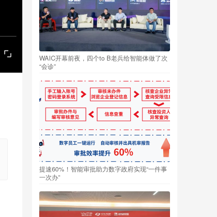
WAIC开幕前夜，四个to B老兵给智能体做了次
“会诊”
提速60%！智能审批助力数字政府实现“一件事
一次办”