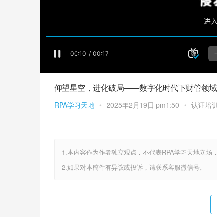
仰望星空，进化破局——数字化时代下财管领域
RPA学习天地
•
2025年2月19日 pm1:50
•
认证培
1.本内容作为作者独立观点，不代表RPA学习天地立场
2.如果对本稿件有异议或投诉，请联系客服微信号。