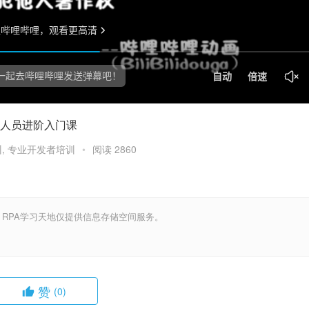
人员进阶入门课
训
,
专业开发者培训
•
阅读 2860
，RPA学习天地仅提供信息存储空间服务。
赞
(0)