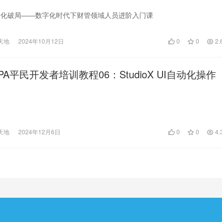
进化破局——数字化时代下财管领域人员进阶入门课
天地
2024年10月12日
0
0
2.
h RPA平民开发者培训教程06：StudioX UI自动化操作
天地
2024年12月6日
0
0
4.