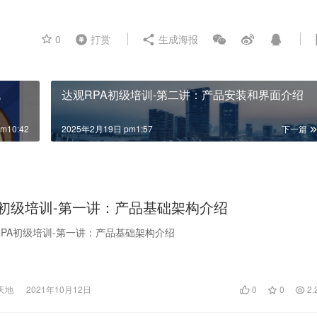
0
打赏
生成海报
晚
达观RPA初级培训-第二讲：产品安装和界面介绍
m10:42
2025年2月19日 pm1:57
下一篇
A初级培训-第一讲：产品基础架构介绍
观RPA初级培训-第一讲：产品基础架构介绍
天地
2021年10月12日
0
0
2.