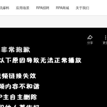
讯爆料
应用场景
RPA招聘
RPA商城
关于我们