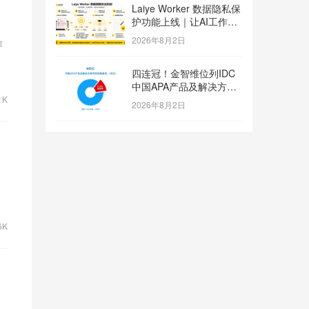
Laiye Worker 数据隐私保
护功能上线｜让AI工作流
兼顾效率与数据安全
2026年8月2日
作
四连冠！金智维位列IDC
中国APA产品及解决方案
市场份额第一
1K
2026年8月2日
6K