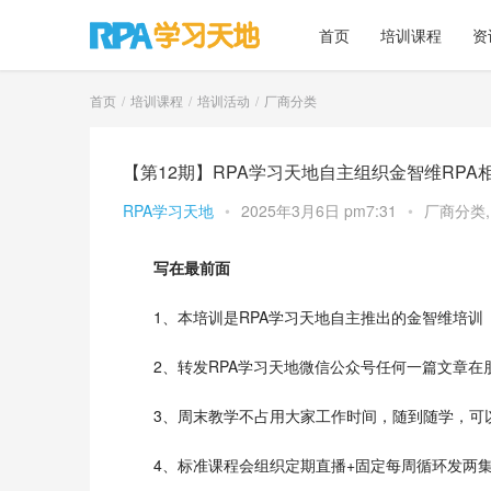
首页
培训课程
资
首页
培训课程
培训活动
厂商分类
【第12期】RPA学习天地自主组织金智维RP
RPA学习天地
•
2025年3月6日 pm7:31
•
厂商分类
写在最前面
1、本培训是RPA学习天地自主推出的金智维培训
2、转发RPA学习天地微信公众号任何一篇文章
3、周末教学不占用大家工作时间，随到随学，可
4、标准课程会组织定期直播+固定每周循环发两集