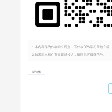
1.本内容作为作者独立观点，不代表RPA学习天地立场
2.如果对本稿件有异议或投诉，请联系客服微信号。
金智维