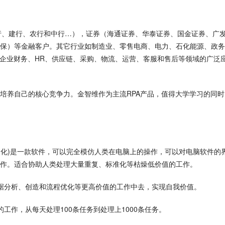
工行、建行、农行和中行…），证券（海通证券、华泰证券、国金证券、广
保）等金融客户。其它行业如制造业、零售电商、电力、石化能源、政务
在企业财务、HR、供应链、采购、物流、运营、客服和售后等领域的广泛
培养自己的核心竞争力。金智维作为主流RPA产品，值得大学学习的同时
n 机器人流程自动化)是一款软件，可以完全模仿人类在电脑上的操作，可以对电脑软件的
作。适合协助人类处理大量重复、标准化等枯燥低价值的工作。
据分析、创造和流程优化等更高价值的工作中去，实现自我价值。
工作，从每天处理100条任务到处理上1000条任务。