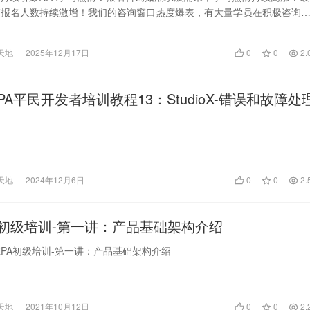
与报名人数持续激增！我们的咨询窗口热度爆表，有大量学员在积极咨询
贵的学习机会！…
天地
2025年12月17日
0
0
2.
h RPA平民开发者培训教程13：StudioX-错误和故障处
天地
2024年12月6日
0
0
2.
A初级培训-第一讲：产品基础架构介绍
观RPA初级培训-第一讲：产品基础架构介绍
天地
2021年10月12日
0
0
2.