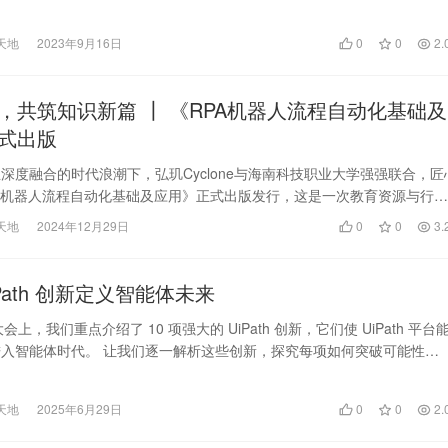
0亿元…
天地
2023年9月16日
0
0
2.
，共筑知识新篇 ┃ 《RPA机器人流程自动化基础及
式出版
深度融合的时代浪潮下，弘玑Cyclone与海南科技职业大学强强联合，匠
A机器人流程自动化基础及应用》正式出版发行，这是一次教育资源与行业
结合，旨…
天地
2024年12月29日
0
0
3.
UiPath 创新定义智能体未来
 大会上，我们重点介绍了 10 项强大的 UiPath 创新，它们使 UiPath 平台
入智能体时代。 让我们逐一解析这些创新，探究每项如何突破可能性…
天地
2025年6月29日
0
0
2.