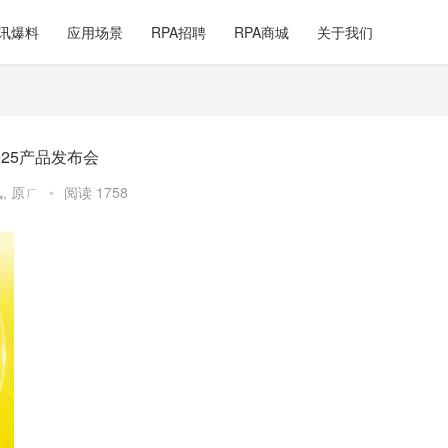
讯爆料
应用场景
RPA招聘
RPA商城
关于我们
2025产品发布会
讯
,
原ㄏ
•
阅读 1758