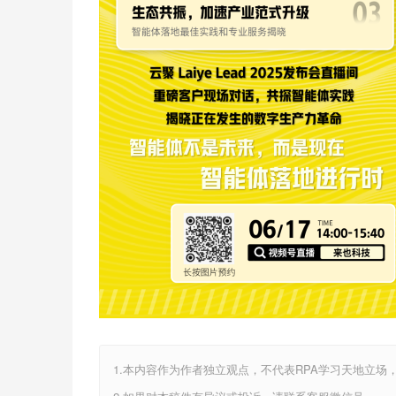
1.本内容作为作者独立观点，不代表RPA学习天地立场