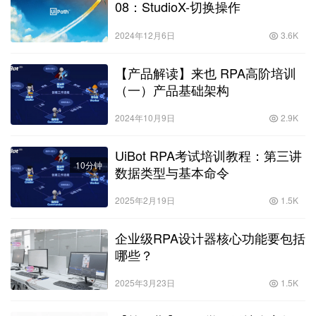
08：StudioX-切换操作
2024年12月6日
3.6K
【产品解读】来也 RPA高阶培训
（一）产品基础架构
2024年10月9日
2.9K
UiBot RPA考试培训教程：第三讲
10分钟
数据类型与基本命令
2025年2月19日
1.5K
企业级RPA设计器核心功能要包括
哪些？
2025年3月23日
1.5K