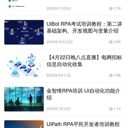
2025年11月9日
1.7K
UiBot RPA考试培训教程：第二讲
基础架构、开发视图与变量介绍
2024年10月12日
2.9K
【4月22日晚八点直播】电网招标
信息自动化收集
2023年4月11日
1.9K
金智维RPA培训-UI自动化功能介
绍
2025年7月10日
1.1K
UiPath RPA平民开发者培训教程