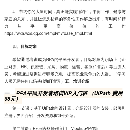
4、节约你的大量时间，真正能实现“躺平”，平衡工作、健康与
家庭的关系，并且让您从枯燥的事务性工作解放出来，有时间和精
力从事更高价值的工作
https://wxa.wxs.qq.com/tmpl/mv/base_tmpl.html
四、目标对象
希望通过培训成为RPA的平民开发者，目标对象为职场上（企
业财务、HR、供应链、采购、物流、运营、客服和售后）等业务人
员，希望通过培训进行职场充电，提高职业竞争力的人群。（学习
人员无需任何代码基础和IT背景）
五、培训介绍
一、
RPA平民开发者培训VIP入门班 （UiPath 费用
68元）
第一节课：基于UiPath的设计器，介绍设计器的安装，部署和
注册，界面介绍、开发资源和组件介绍。
第二节课：Excel表格操作入门，Vlookup介绍等。