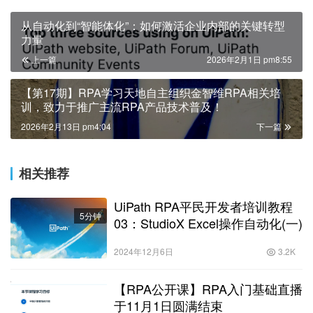
从自动化到“智能体化”：如何激活企业内部的关键转型
力量
上一篇
2026年2月1日 pm8:55
【第17期】RPA学习天地自主组织金智维RPA相关培
训，致力于推广主流RPA产品技术普及！
2026年2月13日 pm4:04
下一篇
相关推荐
UiPath RPA平民开发者培训教程
5分钟
03：StudioX Excel操作自动化(一)
2024年12月6日
3.2K
【RPA公开课】RPA入门基础直播
于11月1日圆满结束