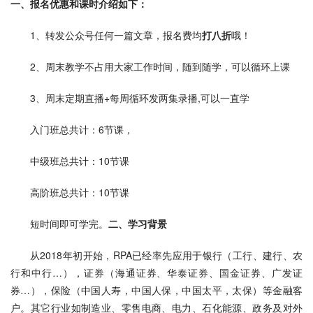
一、报名优惠和课时介绍如下：
1、转发公众号任何一篇文章，报名费均
打八折
哦！
2、周末教学不占用大家工作时间，随到随学，可以循环上课
3、周末定期直播+每周循环发两集录播,可以一直学
入门班总共计：6节课，
中级班总共计：10节课
高阶班总共计：10节课
短时间即可学完。
二、学习背景
从2018年初开始，RPA已经率先应用于银行（工行、建行、农
行和中行…），证券（海通证券、华泰证券、国金证券、广发证
券…），保险（中国人寿，中国人保，中国太平，太保）等金融客
户。其它行业如制造业、零售电商、电力、石化能源、政务及对外