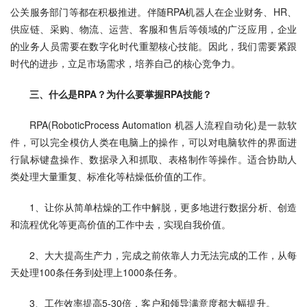
公关服务部门等都在积极推进。伴随RPA机器人在企业财务、HR、
供应链、采购、物流、运营、客服和售后等领域的广泛应用，企业
的业务人员需要在数字化时代重塑核心技能。因此，我们需要紧跟
时代的进步，立足市场需求，培养自己的核心竞争力。
三、什么是RPA？为什么要掌握RPA技能？
RPA(RoboticProcess Automation 机器人流程自动化)是一款软
件，可以完全模仿人类在电脑上的操作，可以对电脑软件的界面进
行鼠标键盘操作、数据录入和抓取、表格制作等操作。适合协助人
类处理大量重复、标准化等枯燥低价值的工作。
1、让你从简单枯燥的工作中解脱，更多地进行数据分析、创造
和流程优化等更高价值的工作中去，实现自我价值。
2、大大提高生产力，完成之前依靠人力无法完成的工作，从每
天处理100条任务到处理上1000条任务。
3、工作效率提高5-30倍，客户和领导满意度都大幅提升。