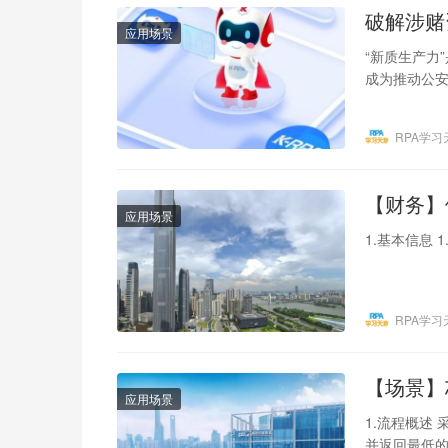
破解涉赌
应用场景
“新质生产力
成为推动公
持科技兴警
RPA学习
【财务】
应用场景
1.基本信息
RPA学习
【场景】
应用场景
1.流程概述
并返回最低的