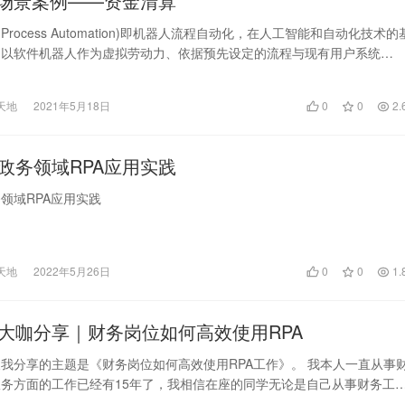
A场景案例——资金清算
tic Process Automation)即机器人流程自动化，在人工智能和自动化技术的
、以软件机器人作为虚拟劳动力、依据预先设定的流程与现有用户系统…
天地
2021年5月18日
0
0
2.
政务领域RPA应用实践
领域RPA应用实践
天地
2022年5月26日
0
0
1.
大咖分享｜财务岗位如何高效使用RPA
我分享的主题是《财务岗位如何高效使用RPA工作》。 我本人一直从事
务方面的工作已经有15年了，我相信在座的同学无论是自己从事财务工
常工作要和财务…