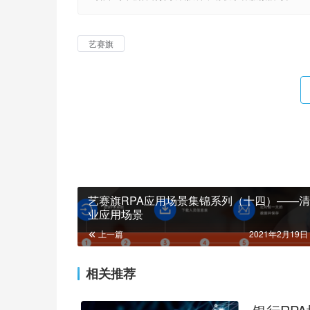
艺赛旗
艺赛旗RPA应用场景集锦系列（十四）——
业应用场景
上一篇
2021年2月19日 
相关推荐