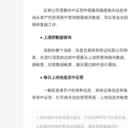
   证券公司需要向中证登申报最高额度相关信息
动从资产托管系统中查询搜索相关数据，导出资金全段控
报和复核工作。
● 上清所数据查询
   清算的整个流程，先是交易所和登记结算公
算。在进行清算的过程中需要从上清所查询相关数据。
据检查，结算数据检查，最后通过邮件进行通知。
● 每日上传信息至中证登
   一般投资者开户的资料信息，持有证券信息等
登录中证登，打开相关信息管理界面，上传信息并检查
1.本内容作为作者独立观点，不代表RPA学习天地立场
2.如果对本稿件有异议或投诉，请联系客服微信号。