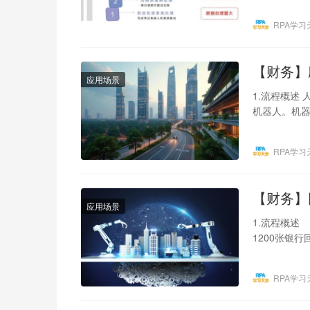
RPA学习
【财务】
应用场景
1.流程概述
机器人。机器
入库信息核
RPA学习
【财务】
应用场景
1.流程概述
1200张银
匹配银…
RPA学习