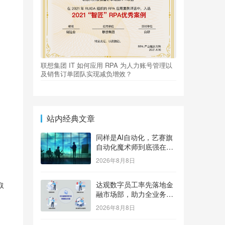
联想集团 IT 如何应用 RPA 为人力账号管理以
及销售订单团队实现减负增效？
站内经典文章
同样是AI自动化，艺赛旗
自动化魔术师到底强在
哪？
2026年8月8日
达观数字员工率先落地金
取
融市场部，助力全业务场
景高效精准更安全
2026年8月8日