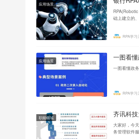
银行RP
应用场景
RPA(Robo
础上建立的
RPA学习
一图看懂
应用场景
一图看懂政务
RPA学习
齐讯科技
职能领域
大家好，今天
务管理软件服
作，还是日