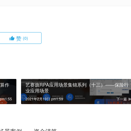
赞
(0)
清算作
艺赛旗RPA应用场景集锦系列（十三）——保险行
业应用场景
pm1:55
2021年2月19日 pm1:59
下一篇