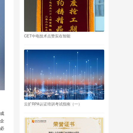
CET中电技术点赞实在智能
云扩RPA认证培训考试指南（一）
成
企
必