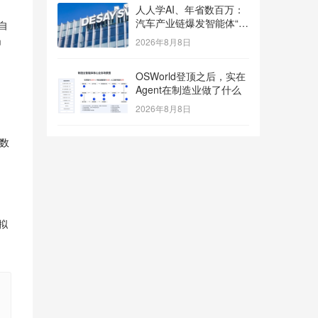
人人学AI、年省数百万：
汽车产业链爆发智能体“入
自
职潮”
申
2026年8月8日
OSWorld登顶之后，实在
Agent在制造业做了什么
2026年8月8日
数
拟