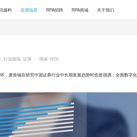
讯爆料
应用场景
RPA招聘
RPA商城
关于我们
景
,
行业领域
,
证券
•
阅读 1976
环，麦肯锡在研究中国证券行业中长期发展趋势时也曾强调：全面数字化