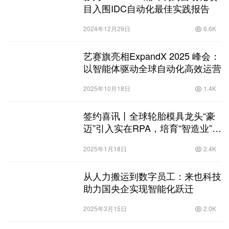
目入围IDC自动化最佳实践报告
2024年12月29日
6.6K
艺赛旗亮相ExpandX 2025 峰会：
以智能体驱动全球自动化高效运营
2025年10月18日
1.4K
签约喜讯丨全球轮胎模具龙头“豪
迈”引入实在RPA，培育“智造业”新
质生产力
2025年1月18日
2.4K
从人力搬运到数字员工：来也科技
助力国央企实现智能化跃迁
2025年3月15日
2.0K