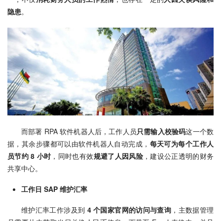
隐患
。
而部署 RPA 软件机器人后，工作人员
只需输入校验码
这一个数
据，其余步骤都可以由软件机器人自动完成，
每天可为每个工作人
员节约 8 小时
，同时也有效
规避了人因风险
，建设公正透明的财务
共享中心。
工作日 SAP 维护汇率
维护汇率工作涉及到
 4 个国家官网的访问与查询
，主数据管理