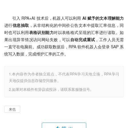
引入 RPA+AI 技术后，机器人可以利用 
AI 赋予的文本理解能力
进行
信息抽取
，从非结构化的中间价公告文本中提取汇率信息，同
时也可以利用
表格识别能力
对以表格格式呈现的汇率进行读取。如
果出现异常情况访问网站失败，可以
自动完成重试
，工作人员无需
一直守在电脑前。成功获取数据后，RPA 软件机器人会登录 SAP 系
统写入数据，完成维护汇率的工作。
1.本内容作为作者独立观点，不代表RPA学习天地立场，RPA学习
天地仅提供信息存储空间服务。
2.如果对本稿件有异议或投诉，请联系客服微信号。
来也