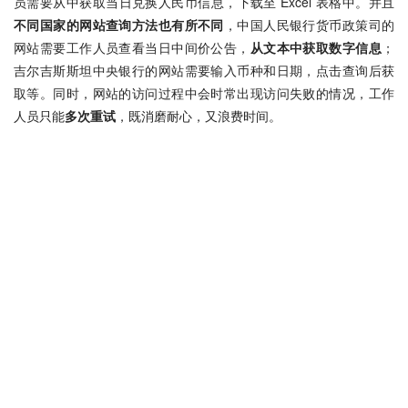
员需要从中获取当日兑换人民币信息，下载至 Excel 表格中。并且
不同国家的网站查询方法也有所不同
，中国人民银行货币政策司的
网站需要工作人员查看当日中间价公告，
从文本中获取数字信息
；
吉尔吉斯斯坦中央银行的网站需要输入币种和日期，点击查询后获
取等。同时，网站的访问过程中会时常出现访问失败的情况，工作
人员只能
多次重试
，既消磨耐心，又浪费时间。