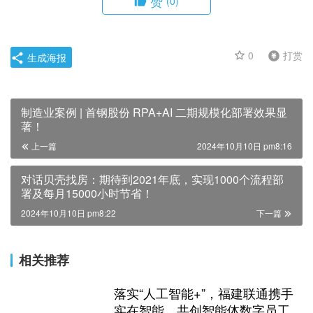
赞
(0)
0
打赏
生成海报
制造业案例 | 首钢股份 RPA+AI 二期规模化部署效果显
著！
上一篇
2024年10月10日 pm8:16
对话贝壳找房：期待到2021年底，实现1000个流程部
署及每月15000小时节省！
2024年10月10日 pm8:22
下一篇
相关推荐
落实“人工智能+”，福建联通携手
实在智能，共创智能体数字员工赋