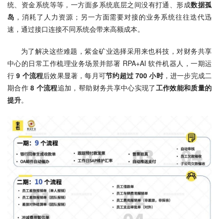
统、资金系统等等，一方面多系统底层之间没有打通、形成
数据孤
岛
，消耗了人力资源；另一方面需要对接的业务系统往往迭代迅
速，通过接口连接不同系统会带来高额成本。
为了解决这些难题，紫金矿业选择采用来也科技，对财务共享
中心的日常工作梳理业务场景并部署 RPA+AI 软件机器人，一期运
行 
9 个流程
后效果显著，每月可
节约超过 700 小时
，进一步完成二
期合作 
8 个流程
追加，帮助财务共享中心实现了
工作效能和质量的
提升
。