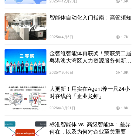
2025年12月20日
1.6K
智能体自动化入门指南：高管须知
2025年4月5日
1.7K
金智维智能体再获奖！荣获第二届
粤港澳大湾区人力资源服务创新创
业大赛三等奖
2025年9月6日
1.6K
大更新！用实在Agent养一只24小
时在线的「企业龙虾」
2026年3月21日
1.8K
标准智能体 vs. 高级智能体：差异
何在，以及为何对企业至关重要