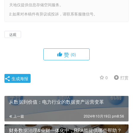
天地仅提供信息存储空间服务。
2.如果对本稿件有异议或投诉，请联系客服微信号。
达观
赞
(0)
0
打赏
生成海报
从数据到价值：电力行业的数据资产运营变革
上一篇
2024年10月19日 pm8:56
财务数据治理&业财一体化中，RPA能提供哪些帮助？