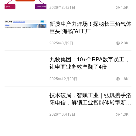
2026年3月21日
1.5K
新质生产力炸场！探秘长三角气体
巨头“海畅”AI工厂
2025年3月9日
2.3K
九牧集团：10+个RPA数字员工，
让电商业务效率翻了4倍
2025年12月20日
1.8K
技术破局，智赋工业｜弘玑携手洛
阳电信，解锁工业智能体转型新范
式
2026年6月13日
1.3K