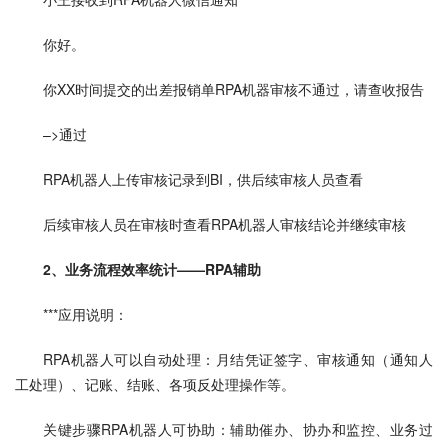
你好。
你XX时间提交的出差报销单RPA机器审核不通过，请查收报告
–>通过
RPA机器人上传审核记录到BI，供后续审核人员查看
后续审核人员在审核时查看RPA机器人审核结论并继续审核
2、业务流程效率统计——RPA辅助
***应用说明：
RPA机器人可以自动处理：月结凭证签字、审核通知（通知人
工处理）、记账、结账、各项反处理操作等。
关键步骤RPA机器人可协助：辅助催办、协办和监控、业务过