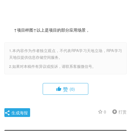
 ↑项目样图↑以上是项目的部分应用场景，
1.本内容作为作者独立观点，不代表RPA学习天地立场，RPA学习
天地仅提供信息存储空间服务。
2.如果对本稿件有异议或投诉，请联系客服微信号。
赞
(0)
0
打赏
生成海报