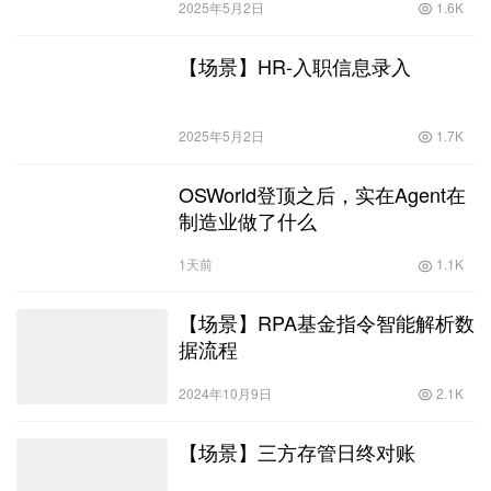
2025年5月2日
1.6K
【场景】HR-入职信息录入
2025年5月2日
1.7K
OSWorld登顶之后，实在Agent在
制造业做了什么
1天前
1.1K
【场景】RPA基金指令智能解析数
据流程
2024年10月9日
2.1K
【场景】三方存管日终对账