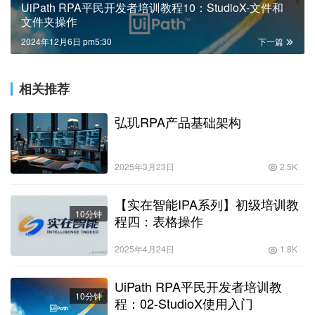
UiPath RPA平民开发者培训教程10：StudioX-文件和
文件夹操作
2024年12月6日 pm5:30
下一篇
相关推荐
弘玑RPA产品基础架构
2025年3月23日
2.5K
【实在智能IPA系列】初级培训教
10分钟
程四：表格操作
2025年4月24日
1.8K
UiPath RPA平民开发者培训教
10分钟
程：02-StudioX使用入门