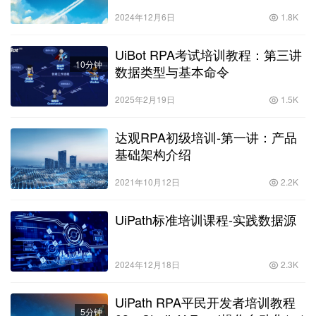
2024年12月6日
1.8K
UiBot RPA考试培训教程：第三讲
10分钟
数据类型与基本命令
2025年2月19日
1.5K
达观RPA初级培训-第一讲：产品
基础架构介绍
2021年10月12日
2.2K
UiPath标准培训课程-实践数据源
2024年12月18日
2.3K
UiPath RPA平民开发者培训教程
5分钟