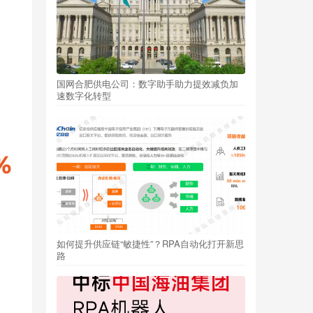
国网合肥供电公司：数字助手助力提效减负加
速数字化转型
如何提升供应链“敏捷性”？RPA自动化打开新思
路