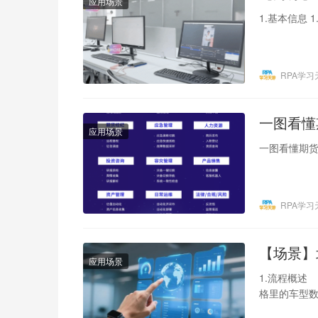
应用场景
1.基本信息
RPA学习
一图看懂
应用场景
一图看懂期货
RPA学习
【场景】
应用场景
1.流程概述
格里的车型
件和微信方