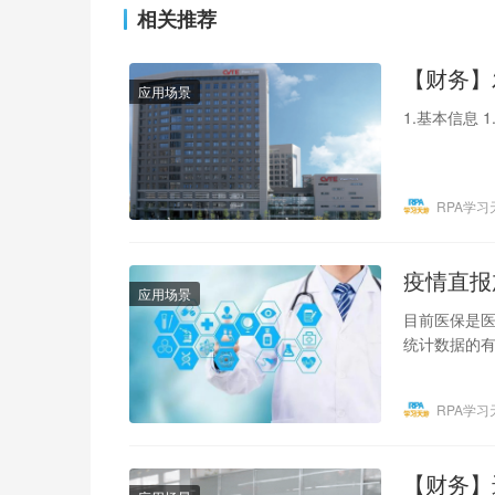
相关推荐
【财务】
应用场景
1.基本信息
RPA学习
疫情直报
应用场景
目前医保是
统计数据的有
医院HIS系
RPA学习
【财务】