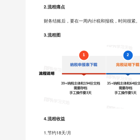
2.流程痛点
财务结账后，要在一周内计税和报税，时间很紧。
3.流程图
4.流程收益
1.节约18天/月   