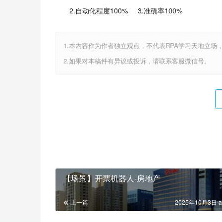
2.自动化程度100%     3.准确率100%
1.本内容作为作者独立观点，不代表RPA学习天地立场
2.如果对本稿件有异议或投诉，请联系客服微信号。
【场景】开票机器人-房地产
上一篇
2025年10月3日 a