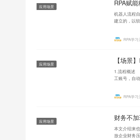
RPA赋
应用场景
机器人流程自
建立的，以
互并完成预
RPA学习
【场景】
应用场景
1.流程概述
工账号，自
号和口令。 2
RPA学习
财务不加
应用场景
本文介绍来也
放企业财务压