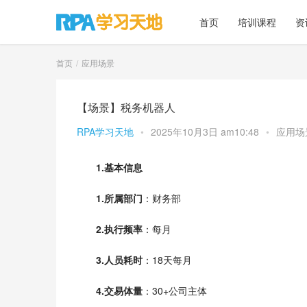
首页
培训课程
资
首页
应用场景
【场景】税务机器人
RPA学习天地
•
2025年10月3日 am10:48
•
应用场
1.基本信息
1.
所属部门
：财务部           
2.
执行频率
：每月
3.
人员耗时
：18天每月   
4.
交易体量
：30+公司主体