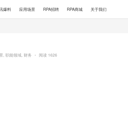
讯爆料
应用场景
RPA招聘
RPA商城
关于我们
景
,
职能领域
,
财务
•
阅读 1626