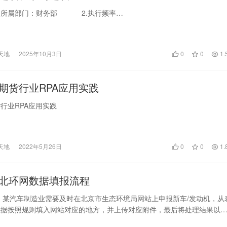
 1.所属部门：财务部 2.执行频率…
天地
2025年10月3日
0
0
1.
期货行业RPA应用实践
行业RPA应用实践
天地
2022年5月26日
0
0
1.
北环网数据填报流程
 某汽车制造业需要及时在北京市生态环境局网站上申报新车/发动机，从
数据按照规则填入网站对应的地方，并上传对应附件，最后将处理结果以
式通知…