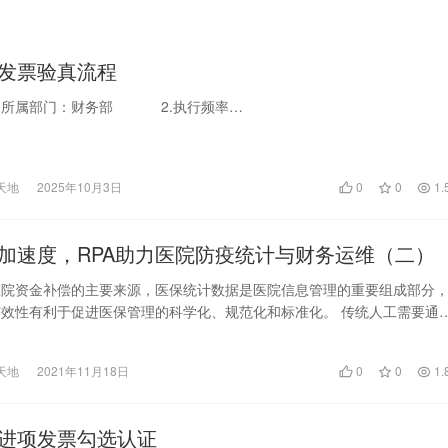
发票验真流程
 1.所属部门：财务部 2.执行频率…
天地
2025年10月3日
0
0
1.
加速度，RPA助力医院防疫统计与财务运维（二）
医院资金补偿的主要来源，医保统计数据是医院信息管理的重要组成部分
效性有利于促进医保管理的科学化、规范化和标准化。 传统人工需要通
统导出原始数据…
天地
2021年11月18日
0
0
1.
进项发票勾选认证