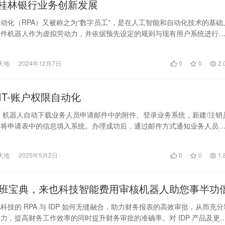
能桂林银行业务创新发展
动化（RPA）又被称之为“数字员工”，是在人工智能和自动化技术的基础
软件机器人作为虚拟劳动力，并依据预先设定的规则与现有用户系统进行
期任务的技术…
天地
2024年12月7日
0
0
2.
IT-账户权限自动化
 机器人自动下载业务人员申请邮件中的附件。登录业务系统，新建/注销
动将申请表中的信息填入系统。办理成功后，通过邮件方式通知业务人员
….
天地
2025年5月2日
0
0
1.
班宝典，来也科技智能费用审核机器人助您事半功
科技的 RPA 与 IDP 如何无缝融合，助力财务报表的高效审批，从而充分
力，提高财务工作效率的同时提升财务审批的准确率。对 IDP 产品及更