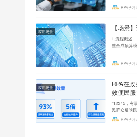
RPA学习
【场景】
应用场景
1.流程概述
整合成预算
邮件数据，
RPA学习
RPA在
应用场景
效便民服
“12345
民群众反映
着城市规模
RPA学习